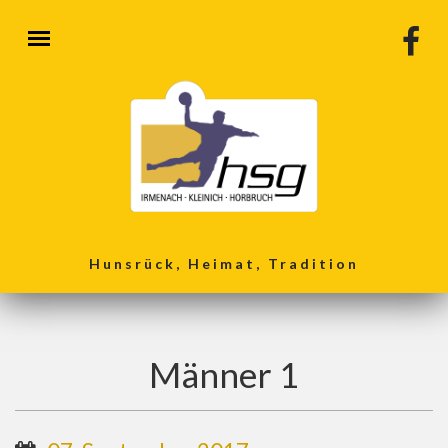
Direkt zum Inhalt
Hunsrück, Heimat, Tradition
Männer 1