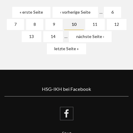
Seiten
« erste Seite
‹ vorherige Seite
…
6
7
8
9
10
11
12
13
14
…
nächste Seite ›
letzte Seite »
HSG-IKH bei Facebook