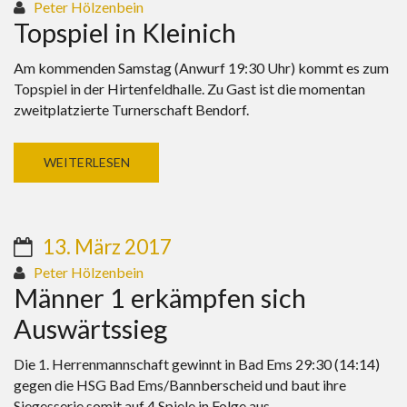
Peter Hölzenbein
Topspiel in Kleinich
Am kommenden Samstag (Anwurf 19:30 Uhr) kommt es zum
Topspiel in der Hirtenfeldhalle. Zu Gast ist die momentan
zweitplatzierte Turnerschaft Bendorf.
WEITERLESEN
13. März 2017
Peter Hölzenbein
Männer 1 erkämpfen sich
Auswärtssieg
Die 1. Herrenmannschaft gewinnt in Bad Ems 29:30 (14:14)
gegen die HSG Bad Ems/Bannberscheid und baut ihre
Siegesserie somit auf 4 Spiele in Folge aus.