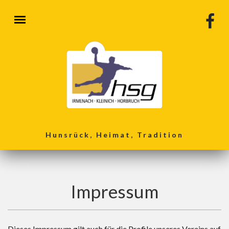
Direkt zum Inhalt
Hunsrück, Heimat, Tradition
Impressum
Dieses Impressum gilt auch für die Profile unseres Vereins auf