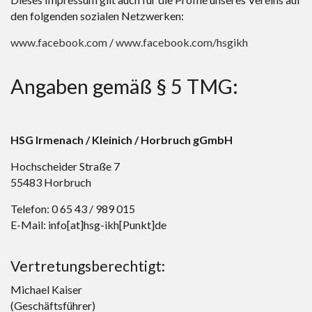
den folgenden sozialen Netzwerken:
www.facebook.com
/
www.facebook.com/hsgikh
Angaben gemäß § 5 TMG:
HSG Irmenach / Kleinich / Horbruch gGmbH
Hochscheider Straße 7
55483 Horbruch
Telefon: 0 65 43 / 989 015
E-Mail: info[at]hsg-ikh[Punkt]de
Vertretungsberechtigt:
Michael Kaiser
(Geschäftsführer)