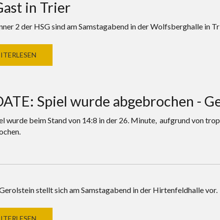
ast in Trier
ner 2 der HSG sind am Samstagabend in der Wolfsberghalle in Tri
ITERLESEN
ATE: Spiel wurde abgebrochen - Ger
el wurde beim Stand von 14:8 in der 26. Minute, aufgrund von tro
ochen.
Gerolstein stellt sich am Samstagabend in der Hirtenfeldhalle vor.
ITERLESEN