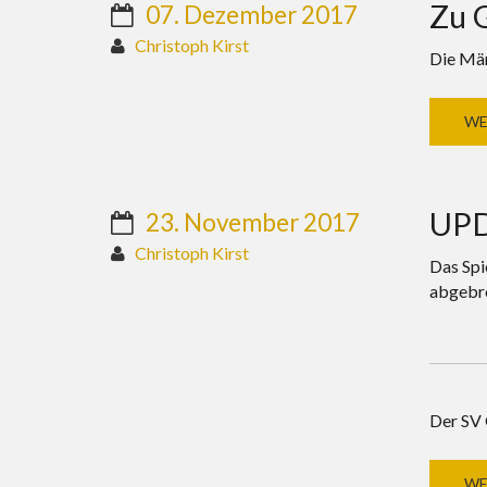
Zu G
07. Dezember 2017
Christoph Kirst
Die Män
WE
UPD
23. November 2017
Christoph Kirst
Das Spi
abgebr
Der SV 
WE