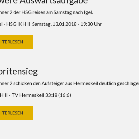
ner 2 der HSG reisen am Samstag nach Igel.
l - HSG IKH II, Samstag, 13.01.2018 - 19:30 Uhr
ITERLESEN
oritensieg
ner 2 schicken den Aufsteiger aus Hermeskeil deutlich geschlag
 II - TV Hermeskeil 33:18 (16:6)
ITERLESEN