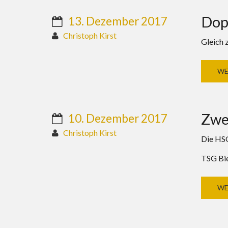
Dop
13. Dezember 2017
Christoph Kirst
Gleich 
WE
Zwei
10. Dezember 2017
Christoph Kirst
Die HSG
TSG Bie
WE