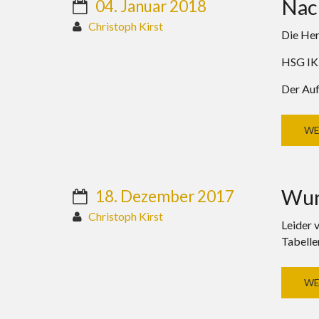
Nac
04. Januar 2018
Christoph Kirst
Die Her
HSG IKH
Der Auf
WE
Wun
18. Dezember 2017
Christoph Kirst
Leider 
Tabelle
WE