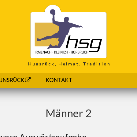
Hunsrück, Heimat, Tradition
UNSRÜCK
KONTAKT
Männer 2
were Auswärtsaufgabe