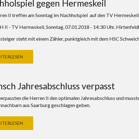
hholspiel gegen Hermeskeil
ren II treffen am Sonntag im Nachholspiel auf den TV Hermeskeil
 II - TV Hermeskeil, Sonntag, 07.01.2018 - 14:30 Uhr, Hirtenfeldh
steiger steht mit einem Zähler, punktgleich mit dem HSC Schweich 
ITERLESEN
sch Jahresabschluss verpasst
verpassten die Herren II den optimalen Jahresabschluss und musst
nnachbarn aus Saarburg geschlagen geben.
ITERLESEN