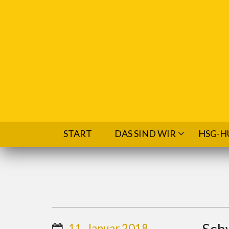
Direkt zum Inhalt
START
DAS SIND WIR
HSG-H
Sch
11. Januar 2018