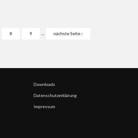
8
9
…
nächste Seite ›
Downloads
Datenschutzerklärung
Impressum