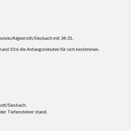
stein/Algenroth/Siesbach mit 34:31.
:3 und 10:6 die Anfangsminuten für sich bestimmen.
odt/Siesbach.
 der Tiefensteiner stand.