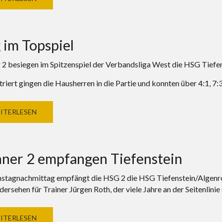
 im Topspiel
2 besiegen im Spitzenspiel der Verbandsliga West die HSG Tiefen
riert gingen die Hausherren in die Partie und konnten über 4:1, 7
ITERLESEN
ner 2 empfangen Tiefenstein
tagnachmittag empfängt die HSG 2 die HSG Tiefenstein/Algenr
ersehen für Trainer Jürgen Roth, der viele Jahre an der Seitenlinie
ITERLESEN