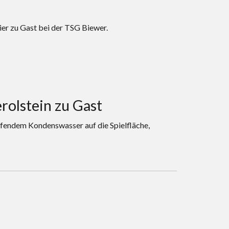
er zu Gast bei der TSG Biewer.
olstein zu Gast
pfendem Kondenswasser auf die Spielfläche,