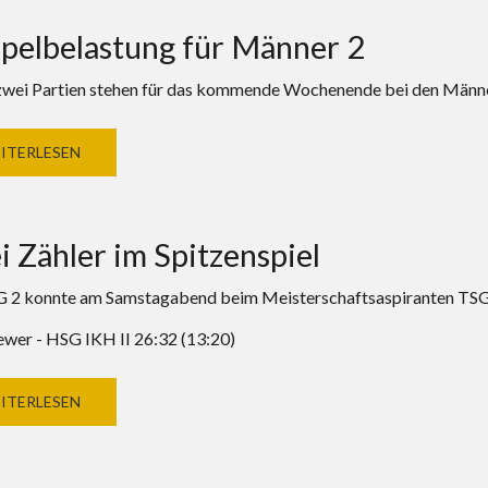
pelbelastung für Männer 2
zwei Partien stehen für das kommende Wochenende bei den Män
ITERLESEN
 Zähler im Spitzenspiel
 2 konnte am Samstagabend beim Meisterschaftsaspiranten TSG 
wer - HSG IKH II 26:32 (13:20)
ITERLESEN