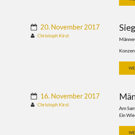
Sieg
20. November 2017
Christoph Kirst
Männer 
Konzent
WE
Män
16. November 2017
Christoph Kirst
Am Sams
Ein Wied
WE