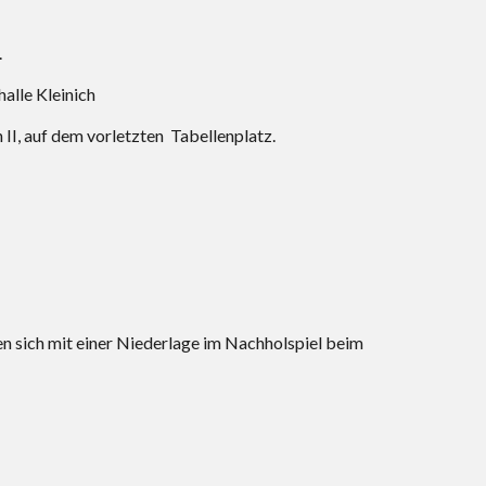
.
alle Kleinich
II, auf dem vorletzten Tabellenplatz.
en sich mit einer Niederlage im Nachholspiel beim