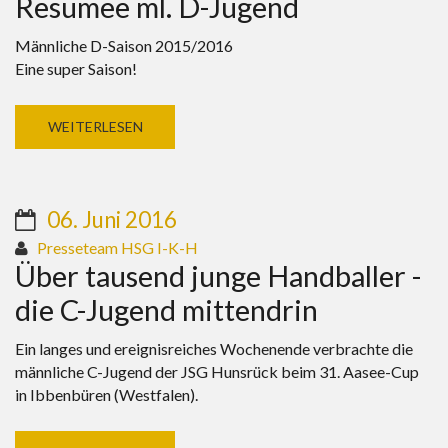
Resümee ml. D-Jugend
Männliche D-Saison 2015/2016
Eine super Saison!
WEITERLESEN
06. Juni 2016
Presseteam HSG I-K-H
Über tausend junge Handballer -
die C-Jugend mittendrin
Ein langes und ereignisreiches Wochenende verbrachte die
männliche C-Jugend der JSG Hunsrück beim 31. Aasee-Cup
in Ibbenbüren (Westfalen).