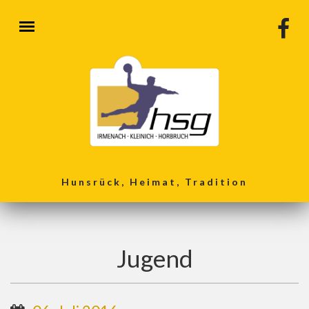
Direkt zum Inhalt
Hunsrück, Heimat, Tradition
Jugend