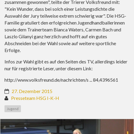
zusammen gewonnen", teilte der Trierer Volksfreund mit:
"Kein Wunder, dass bei solch einer Leistungsdichte die
Auswahl der Jury teilweise extrem schwierig war". Die HSG-
Familie gratuliert den erfolgreichen Jugendhandballerinnen
sowie dem Trainerteam Bianca Waters, Carmen Bach und
Laszlo Gilanyi ganz herzlich und hofft auf ein gutes
Abschneiden bei der Wahl sowie auf weitere sportliche
Erfolge.
Infos zur Wahl gibt es auf den Seiten des TV, allerdings leider
nur für registrierte Leser, unter diesem Link:
http://www.volksfreund.de/nachrichten/s ... 84,4396561
27. Dezember 2015
Presseteam HSG I-K-H
Jugend