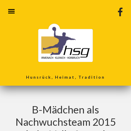
Direkt zum Inhalt
Hunsrück, Heimat, Tradition
B-Mädchen als
Nachwuchsteam 2015