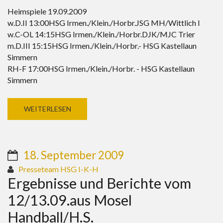
Heimspiele 19.09.2009
w.D.II 13:00HSG Irmen./Klein./Horbr.JSG MH/Wittlich I
w.C-OL 14:15HSG Irmen./Klein./Horbr.DJK/MJC Trier
m.D.III 15:15HSG Irmen./Klein./Horbr.- HSG Kastellaun
Simmern
RH-F 17:00HSG Irmen./Klein./Horbr. - HSG Kastellaun
Simmern
WEITERLESEN
18. September 2009
Presseteam HSG I-K-H
Ergebnisse und Berichte vom
12/13.09.aus Mosel
Handball/H.S.