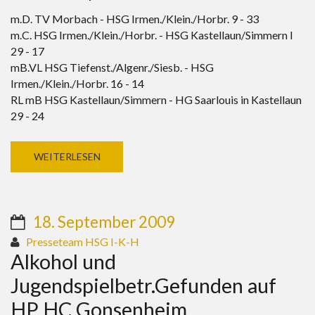
m.D. TV Morbach - HSG Irmen./Klein./Horbr. 9 - 33
m.C. HSG Irmen./Klein./Horbr. - HSG Kastellaun/Simmern I
29 - 17
mB.VL HSG Tiefenst./Algenr./Siesb. - HSG
Irmen./Klein./Horbr. 16 - 14
RL mB HSG Kastellaun/Simmern - HG Saarlouis in Kastellaun
29 - 24
WEITERLESEN
18. September 2009
Presseteam HSG I-K-H
Alkohol und
Jugendspielbetr.Gefunden auf
HP HC Gonsenheim