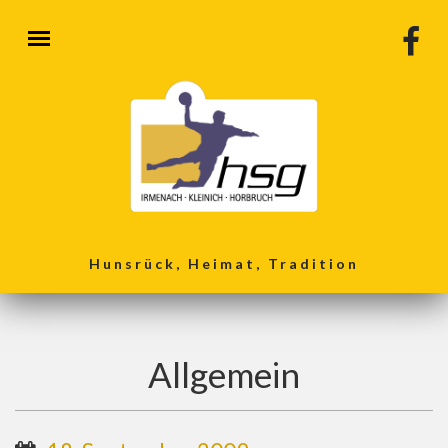
Direkt zum Inhalt
Hunsrück, Heimat, Tradition
Allgemein