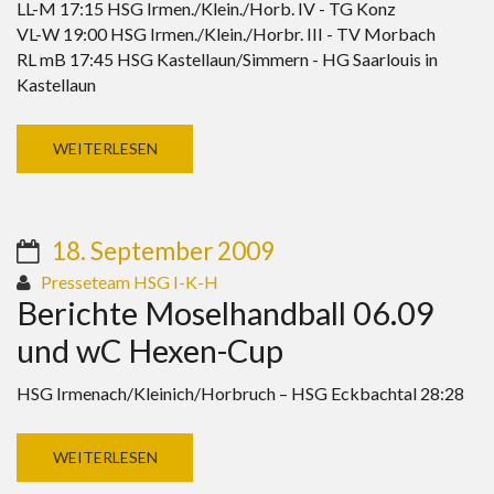
LL-M 17:15 HSG Irmen./Klein./Horb. IV - TG Konz
VL-W 19:00 HSG Irmen./Klein./Horbr. III - TV Morbach
RL mB 17:45 HSG Kastellaun/Simmern - HG Saarlouis in
Kastellaun
WEITERLESEN
18. September 2009
Presseteam HSG I-K-H
Berichte Moselhandball 06.09
und wC Hexen-Cup
HSG Irmenach/Kleinich/Horbruch – HSG Eckbachtal 28:28
WEITERLESEN