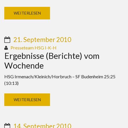
WEITERLESEN
21. September 2010
Presseteam HSG I-K-H
Ergebnisse (Berichte) vom
Wochende
HSG Irmenach/Kleinich/Horbruch – SF Budenheim 25:25
(10:13)
WEITERLESEN
14. September 2010