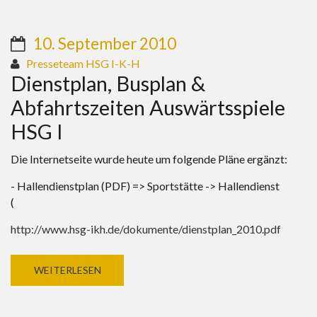
10. September 2010
Presseteam HSG I-K-H
Dienstplan, Busplan &
Abfahrtszeiten Auswärtsspiele
HSG I
Die Internetseite wurde heute um folgende Pläne ergänzt:
- Hallendienstplan (PDF) => Sportstätte -> Hallendienst
(
http://www.hsg-ikh.de/dokumente/dienstplan_2010.pdf
WEITERLESEN