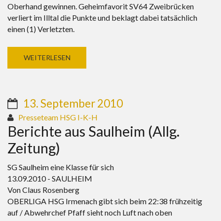
Oberhand gewinnen. Geheimfavorit SV64 Zweibrücken
verliert im Illtal die Punkte und beklagt dabei tatsächlich
einen (1) Verletzten.
WEITERLESEN
13. September 2010
Presseteam HSG I-K-H
Berichte aus Saulheim (Allg.
Zeitung)
SG Saulheim eine Klasse für sich
13.09.2010 - SAULHEIM
Von Claus Rosenberg
OBERLIGA HSG Irmenach gibt sich beim 22:38 frühzeitig
auf / Abwehrchef Pfaff sieht noch Luft nach oben