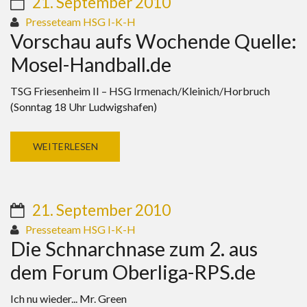
21. September 2010
Presseteam HSG I-K-H
Vorschau aufs Wochende Quelle:
Mosel-Handball.de
TSG Friesenheim II – HSG Irmenach/Kleinich/Horbruch
(Sonntag 18 Uhr Ludwigshafen)
WEITERLESEN
21. September 2010
Presseteam HSG I-K-H
Die Schnarchnase zum 2. aus
dem Forum Oberliga-RPS.de
Ich nu wieder... Mr. Green