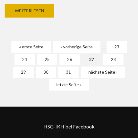
WEITERLESEN
Seiten
« erste Seite
‹ vorherige Seite
…
23
24
25
26
27
28
29
30
31
nächste Seite ›
letzte Seite »
HSG-IKH bei Facebook