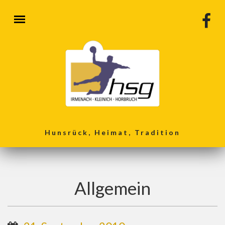
Direkt zum Inhalt
Hunsrück, Heimat, Tradition
Allgemein