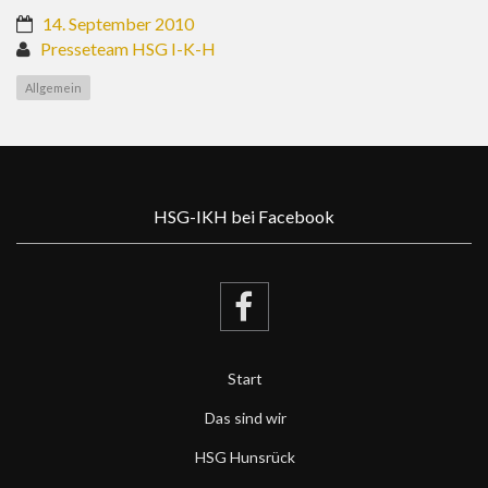
14. September 2010
Presseteam HSG I-K-H
Allgemein
HSG-IKH bei Facebook
Start
Das sind wir
HSG Hunsrück