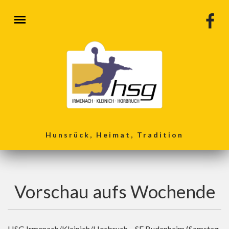
Direkt zum Inhalt
Hunsrück, Heimat, Tradition
Vorschau aufs Wochende
HSG Irmenach/Kleinich/Horbruch – SF Budenheim (Samstag