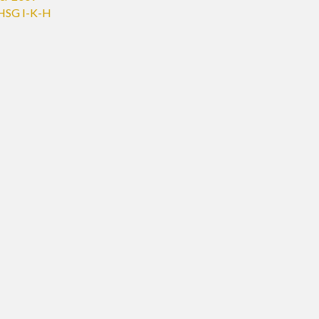
HSG I-K-H