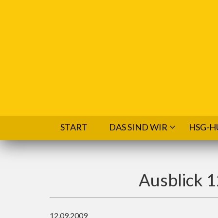
Direkt zum Inhalt
START
DAS SIND WIR
HSG-H
Ausblick 1
12.09.2009