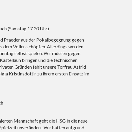
uch (Samstag 17.30 Uhr)
rd Praeder aus der Pokalbegegnung gegen
s dem Vollen schöpfen. Allerdings werden
Sonntag selbst spielen. Wir müssen gegen
Kastellaun bringen und die technischen
rivaten Gründen fehlt unsere Torfrau Astrid
ja Kristinsdottir zu ihrem ersten Einsatz im
ch
nierten Mannschaft geht die HSG in die neue
Spielzeit unverändert. Wir hatten aufgrund