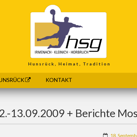
Hunsrück, Heimat, Tradition
UNSRÜCK
KONTAKT
2.-13.09.2009 + Berichte Mo
18. Septemb