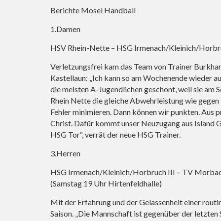
Berichte Mosel Handball
1.Damen
HSV Rhein-Nette – HSG Irmenach/Kleinich/Horbr
Verletzungsfrei kam das Team von Trainer Burkha
Kastellaun: „Ich kann so am Wochenende wieder au
die meisten A-Jugendlichen geschont, weil sie am 
Rhein Nette die gleiche Abwehrleistung wie gegen 
Fehler minimieren. Dann können wir punkten. Aus p
Christ. Dafür kommt unser Neuzugang aus Island Gig
HSG Tor“, verrät der neue HSG Trainer.
3.Herren
HSG Irmenach/Kleinich/Horbruch III – TV Morba
(Samstag 19 Uhr Hirtenfeldhalle)
Mit der Erfahrung und der Gelassenheit einer routi
Saison. „Die Mannschaft ist gegenüber der letzten 