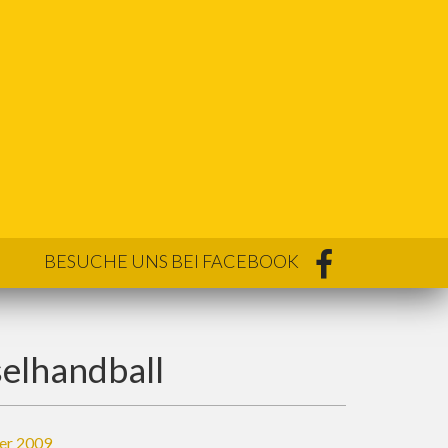
BESUCHE UNS BEI FACEBOOK
selhandball
er 2009