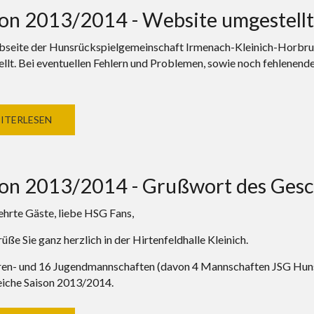
son 2013/2014 - Website umgestellt
seite der Hunsrückspielgemeinschaft Irmenach-Kleinich-Horbru
llt. Bei eventuellen Fehlern und Problemen, sowie noch fehlenen
ITERLESEN
son 2013/2014 - Grußwort des Gesch
ehrte Gäste, liebe HSG Fans,
üße Sie ganz herzlich in der Hirtenfeldhalle Kleinich.
ren- und 16 Jugendmannschaften (davon 4 Mannschaften JSG Hunsrü
eiche Saison 2013/2014.