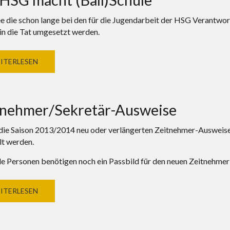
ee die schon lange bei den für die Jugendarbeit der HSG Verantwo
 in die Tat umgesetzt werden.
ITERLESEN
tnehmer/Sekretär-Ausweise
 die Saison 2013/2014 neu oder verlängerten Zeitnehmer-Ausweise 
t werden.
e Personen benötigen noch ein Passbild für den neuen Zeitnehme
ITERLESEN