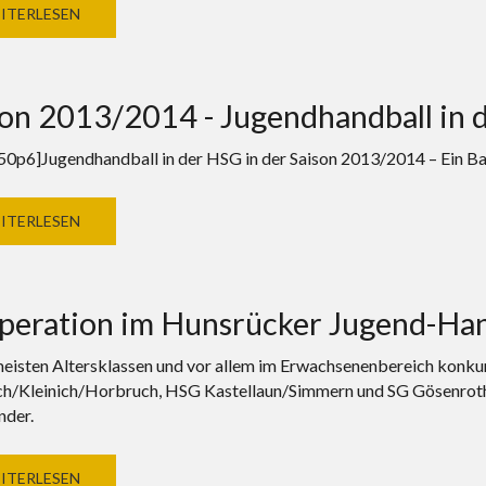
ITERLESEN
son 2013/2014 - Jugendhandball in
50p6]Jugendhandball in der HSG in der Saison 2013/2014 – Ein B
ITERLESEN
peration im Hunsrücker Jugend-Han
meisten Altersklassen und vor allem im Erwachsenenbereich konkur
h/Kleinich/Horbruch, HSG Kastellaun/Simmern und SG Gösenroth/
nder.
ITERLESEN