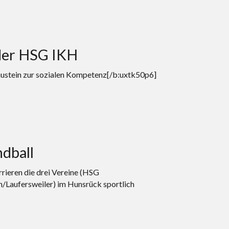
 der HSG IKH
austein zur sozialen Kompetenz[/b:uxtk50p6]
dball
rieren die drei Vereine (HSG
Laufersweiler) im Hunsrück sportlich