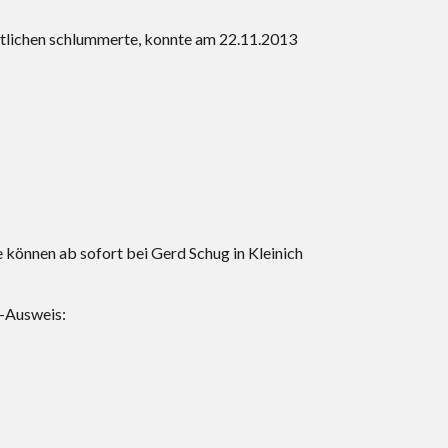
rtlichen schlummerte, konnte am 22.11.2013
können ab sofort bei Gerd Schug in Kleinich
r-Ausweis: