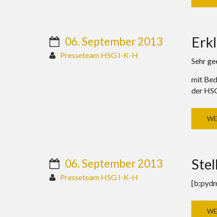
Erkl
06. September 2013
Presseteam HSG I-K-H
Sehr ge
mit Bed
der HS
WE
Ste
06. September 2013
Presseteam HSG I-K-H
[b:pydm
WE