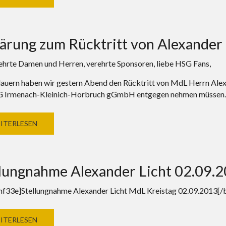
ärung zum Rücktritt von Alexander 
ehrte Damen und Herren, verehrte Sponsoren, liebe HSG Fans,
auern haben wir gestern Abend den Rücktritt von MdL Herrn Alexan
G Irmenach-Kleinich-Horbruch gGmbH entgegen nehmen müssen.
ITERLESEN
llungnahme Alexander Licht 02.09.
f33e]Stellungnahme Alexander Licht MdL Kreistag 02.09.2013[
ITERLESEN