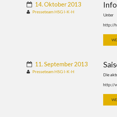
Info
14. Oktober 2013
Presseteam HSG I-K-H
Unter
http://
WE
Sais
11. September 2013
Presseteam HSG I-K-H
Die akt
http://
WE