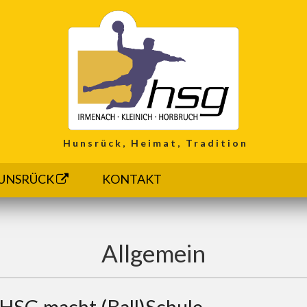
Hunsrück, Heimat, Tradition
UNSRÜCK
KONTAKT
Allgemein
 HSG macht (Ball)Schule