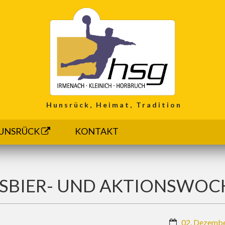
Hunsrück, Heimat, Tradition
UNSRÜCK
KONTAKT
SSBIER- UND AKTIONSWOC
02. Dezemb