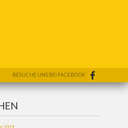
BESUCHE UNS BEI FACEBOOK
HEN
er 2019