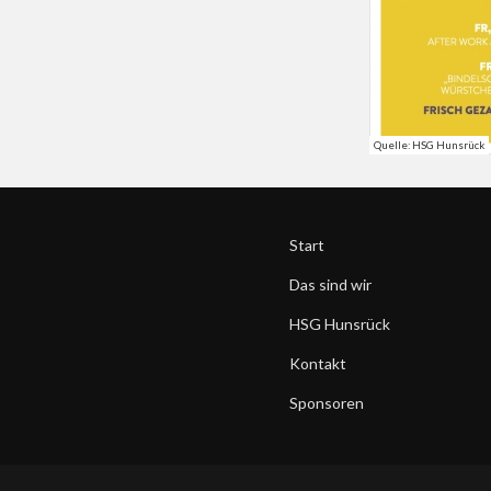
Quelle: HSG Hunsrück
Start
Das sind wir
HSG Hunsrück
Kontakt
Sponsoren