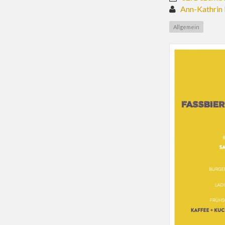
Ann-Kathrin
Allgemein