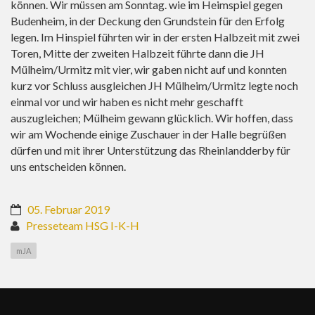
können. Wir müssen am Sonntag. wie im Heimspiel gegen
Budenheim, in der Deckung den Grundstein für den Erfolg
legen. Im Hinspiel führten wir in der ersten Halbzeit mit zwei
Toren, Mitte der zweiten Halbzeit führte dann die JH
Mülheim/Urmitz mit vier, wir gaben nicht auf und konnten
kurz vor Schluss ausgleichen JH Mülheim/Urmitz legte noch
einmal vor und wir haben es nicht mehr geschafft
auszugleichen; Mülheim gewann glücklich. Wir hoffen, dass
wir am Wochende einige Zuschauer in der Halle begrüßen
dürfen und mit ihrer Unterstützung das Rheinlandderby für
uns entscheiden können.
05. Februar 2019
Presseteam HSG I-K-H
mJA