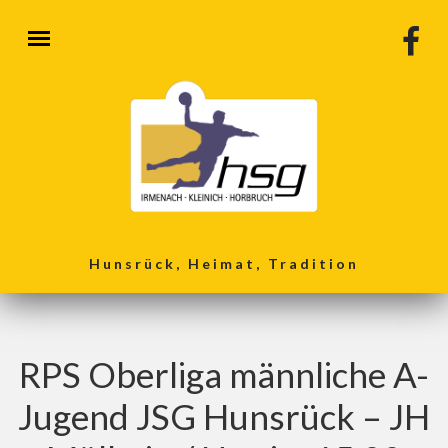
Direkt zum Inhalt
Hunsrück, Heimat, Tradition
RPS Oberliga männliche A-
Jugend JSG Hunsrück – JH