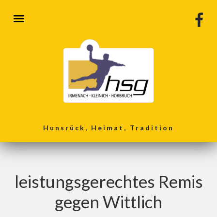
Direkt zum Inhalt
Hunsrück, Heimat, Tradition
leistungsgerechtes Remis
gegen Wittlich