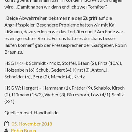
wird. „Damit haben wir dann endlich zwei Torhüter“.
„Beide Abwehrreihen bekamen nie den Zugriff auf die
Angriffsspieler. Besondere Probleme hatten wir mit Kai
Lißmann, dazu verloren wir das Torhüterduell! Am Ende war
es ein gerechtes Remis. Für uns hätte es durchaus besser
laufen können“, gab der Pressesprecher der Gastgeber, Robin
Braun zu.
HSG I/K/H: Schmidt - Molz, Stoffel, Bfaun (2), Fritz (10/6),
Hölzenbein (6), Schub, Gedert (4), Kirst (3), Anton, J.
Schneider (6), Berg (2), Mende (4), Kretz
HSG W: Hergert – Hammann (1), Präder (9), Schabio, Kirsch
(2), Lißmann (15/3), Weber (3), Birresborn, Löw (4/1), Schilz
(3/1)
Quelle: mosel-Handball.de
05. November 2018
Robin Braun