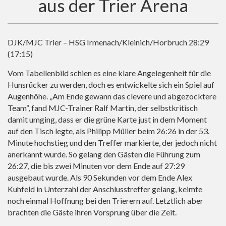
aus der Trier Arena
DJK/MJC Trier – HSG Irmenach/Kleinich/Horbruch 28:29
(17:15)
Vom Tabellenbild schien es eine klare Angelegenheit für die
Hunsrücker zu werden, doch es entwickelte sich ein Spiel auf
Augenhöhe. „Am Ende gewann das clevere und abgezocktere
Team“, fand MJC-Trainer Ralf Martin, der selbstkritisch
damit umging, dass er die grüne Karte just in dem Moment
auf den Tisch legte, als Philipp Müller beim 26:26 in der 53.
Minute hochstieg und den Treffer markierte, der jedoch nicht
anerkannt wurde. So gelang den Gästen die Führung zum
26:27, die bis zwei Minuten vor dem Ende auf 27:29
ausgebaut wurde. Als 90 Sekunden vor dem Ende Alex
Kuhfeld in Unterzahl der Anschlusstreffer gelang, keimte
noch einmal Hoffnung bei den Trierern auf. Letztlich aber
brachten die Gäste ihren Vorsprung über die Zeit.