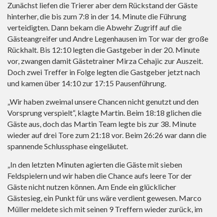
Zunächst liefen die Trierer aber dem Rückstand der Gäste
hinterher, die bis zum 7:8 in der 14. Minute die Führung
verteidigten. Dann bekam die Abwehr Zugriff auf die
Gästeangreifer und Andre Legenhausen im Tor war der große
Rückhalt. Bis 12:10 legten die Gastgeber in der 20. Minute
vor, zwangen damit Gästetrainer Mirza Cehajic zur Auszeit.
Doch zwei Treffer in Folge legten die Gastgeber jetzt nach
und kamen über 14:10 zur 17:15 Pausenführung.
„Wir haben zweimal unsere Chancen nicht genutzt und den
Vorsprung verspielt“, klagte Martin. Beim 18:18 glichen die
Gäste aus, doch das Martin Team legte bis zur 38. Minute
wieder auf drei Tore zum 21:18 vor. Beim 26:26 war dann die
spannende Schlussphase eingeläutet.
„In den letzten Minuten agierten die Gäste mit sieben
Feldspielern und wir haben die Chance aufs leere Tor der
Gäste nicht nutzen können. Am Ende ein glücklicher
Gästesieg, ein Punkt für uns wäre verdient gewesen. Marco
Müller meldete sich mit seinen 9 Treffern wieder zurück, im