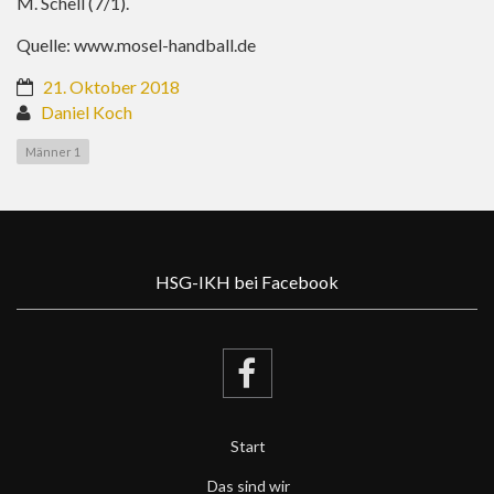
M. Schell (7/1).
Quelle:
www.mosel-handball.de
21. Oktober 2018
Daniel Koch
Männer 1
HSG-IKH bei Facebook
Start
Das sind wir