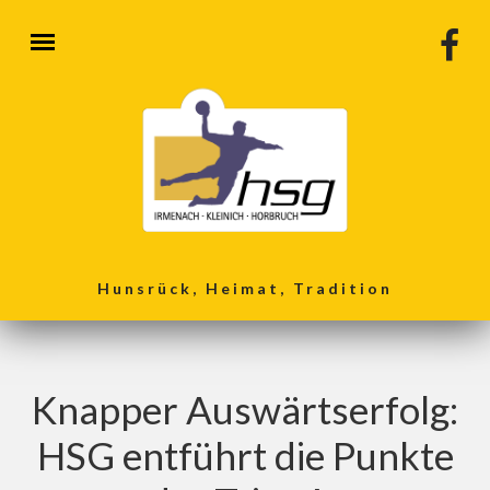
Direkt zum Inhalt
Hunsrück, Heimat, Tradition
Knapper Auswärtserfolg:
HSG entführt die Punkte