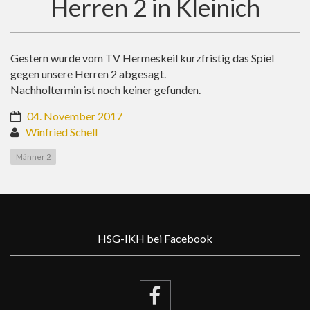
Herren 2 in Kleinich
Gestern wurde vom TV Hermeskeil kurzfristig das Spiel
gegen unsere Herren 2 abgesagt.
Nachholtermin ist noch keiner gefunden.
04. November 2017
Winfried Schell
Männer 2
HSG-IKH bei Facebook