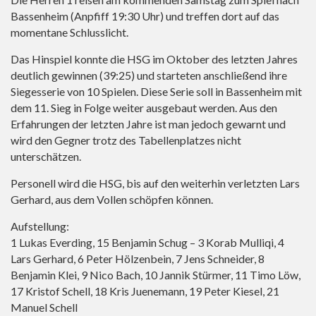
Bassenheim (Anpfiff 19:30 Uhr) und treffen dort auf das
momentane Schlusslicht.
Das Hinspiel konnte die HSG im Oktober des letzten Jahres
deutlich gewinnen (39:25) und starteten anschließend ihre
Siegesserie von 10 Spielen. Diese Serie soll in Bassenheim mit
dem 11. Sieg in Folge weiter ausgebaut werden. Aus den
Erfahrungen der letzten Jahre ist man jedoch gewarnt und
wird den Gegner trotz des Tabellenplatzes nicht
unterschätzen.
Personell wird die HSG, bis auf den weiterhin verletzten Lars
Gerhard, aus dem Vollen schöpfen können.
Aufstellung:
1 Lukas Everding, 15 Benjamin Schug – 3 Korab Mulliqi, 4
Lars Gerhard, 6 Peter Hölzenbein, 7 Jens Schneider, 8
Benjamin Klei, 9 Nico Bach, 10 Jannik Stürmer, 11 Timo Löw,
17 Kristof Schell, 18 Kris Juenemann, 19 Peter Kiesel, 21
Manuel Schell