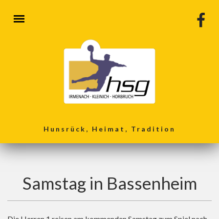
Direkt zum Inhalt
Hunsrück, Heimat, Tradition
Samstag in Bassenheim
Die Herren 1 reisen am kommenden Samstag zum Spiel nach