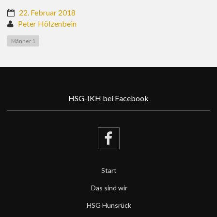
22. Februar 2018
Peter Hölzenbein
Männer 1
HSG-IKH bei Facebook
Start
Das sind wir
HSG Hunsrück