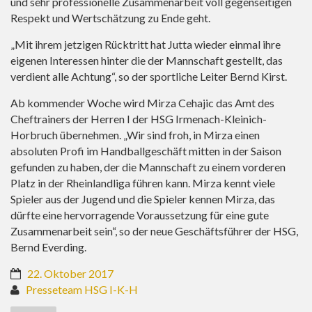
und sehr professionelle Zusammenarbeit voll gegenseitigen
Respekt und Wertschätzung zu Ende geht.
„Mit ihrem jetzigen Rücktritt hat Jutta wieder einmal ihre
eigenen Interessen hinter die der Mannschaft gestellt, das
verdient alle Achtung“, so der sportliche Leiter Bernd Kirst.
Ab kommender Woche wird Mirza Cehajic das Amt des
Cheftrainers der Herren I der HSG Irmenach-Kleinich-
Horbruch übernehmen. „Wir sind froh, in Mirza einen
absoluten Profi im Handballgeschäft mitten in der Saison
gefunden zu haben, der die Mannschaft zu einem vorderen
Platz in der Rheinlandliga führen kann. Mirza kennt viele
Spieler aus der Jugend und die Spieler kennen Mirza, das
dürfte eine hervorragende Voraussetzung für eine gute
Zusammenarbeit sein“, so der neue Geschäftsführer der HSG,
Bernd Everding.
22. Oktober 2017
Presseteam HSG I-K-H