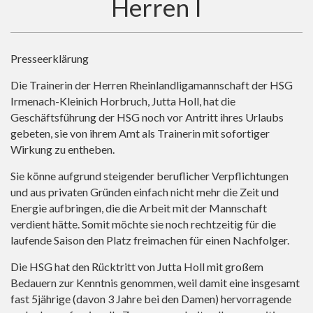
Herren I
Presseerklärung
Die Trainerin der Herren Rheinlandligamannschaft der HSG
Irmenach-Kleinich Horbruch, Jutta Holl, hat die
Geschäftsführung der HSG noch vor Antritt ihres Urlaubs
gebeten, sie von ihrem Amt als Trainerin mit sofortiger
Wirkung zu entheben.
Sie könne aufgrund steigender beruflicher Verpflichtungen
und aus privaten Gründen einfach nicht mehr die Zeit und
Energie aufbringen, die die Arbeit mit der Mannschaft
verdient hätte. Somit möchte sie noch rechtzeitig für die
laufende Saison den Platz freimachen für einen Nachfolger.
Die HSG hat den Rücktritt von Jutta Holl mit großem
Bedauern zur Kenntnis genommen, weil damit eine insgesamt
fast 5jährige (davon 3 Jahre bei den Damen) hervorragende