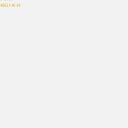
HSG I-K-H