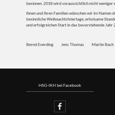
besinnen. 2018 wird voraussichtlich nicht weniger e
Ihnen und Ihren Familien wünschen wir im Namen 
besinnliche Weihnachtsfeiertage, erholsame Stund
und erfolgreichen Start in das bevorstehende Jahr 
Bernd Everding Jens Thomas Martin Bac
HSG-IKH bei Facebook