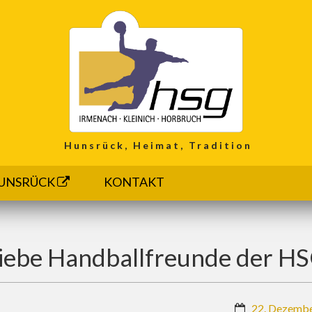
Hunsrück, Heimat, Tradition
UNSRÜCK
KONTAKT
iebe Handballfreunde der H
22. Dezemb