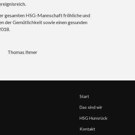
reignisreich.
der gesamten HSG-Mannschaft fröhliche und
en der Gemütlichkeit sowie einen gesunden
2018.
h Thomas Ihmer
Start
Das sind wir
HSG Hunsrück
Kontakt