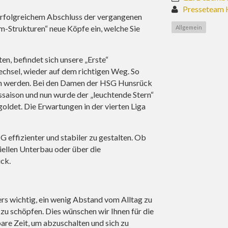
Presseteam 
 erfolgreichem Abschluss der vergangenen
am-Strukturen“ neue Köpfe ein, welche Sie
Allgemein
n, befindet sich unsere „Erste“
chsel, wieder auf dem richtigen Weg. So
nen werden. Bei den Damen der HSG Hunsrück
egssaison und nun wurde der „leuchtende Stern“
oldet. Die Erwartungen in der vierten Liga
 effizienter und stabiler zu gestalten. Ob
iellen Unterbau oder über die
ück.
ers wichtig, ein wenig Abstand vom Alltag zu
u schöpfen. Dies wünschen wir Ihnen für die
are Zeit, um abzuschalten und sich zu