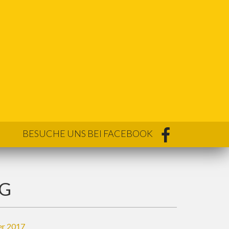
BESUCHE UNS BEI FACEBOOK
SG
er 2017