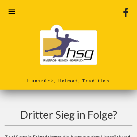
Direkt zum Inhalt
Hunsrück, Heimat, Tradition
Dritter Sieg in Folge?
Zwei Siege in Folge feierten die Jungs aus dem Hunsrück und