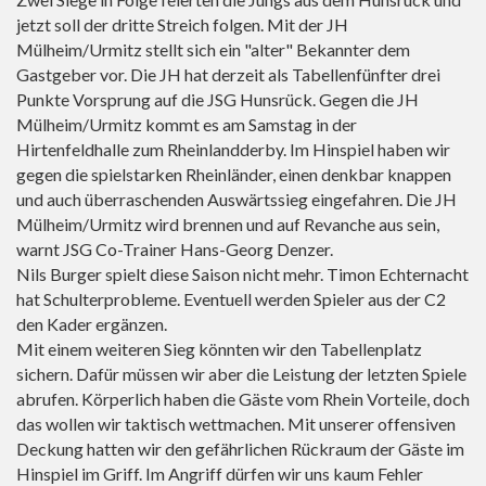
jetzt soll der dritte Streich folgen. Mit der JH
Mülheim/Urmitz stellt sich ein "alter" Bekannter dem
Gastgeber vor. Die JH hat derzeit als Tabellenfünfter drei
Punkte Vorsprung auf die JSG Hunsrück. Gegen die JH
Mülheim/Urmitz kommt es am Samstag in der
Hirtenfeldhalle zum Rheinlandderby. Im Hinspiel haben wir
gegen die spielstarken Rheinländer, einen denkbar knappen
und auch überraschenden Auswärtssieg eingefahren. Die JH
Mülheim/Urmitz wird brennen und auf Revanche aus sein,
warnt JSG Co-Trainer Hans-Georg Denzer.
Nils Burger spielt diese Saison nicht mehr. Timon Echternacht
hat Schulterprobleme. Eventuell werden Spieler aus der C2
den Kader ergänzen.
Mit einem weiteren Sieg könnten wir den Tabellenplatz
sichern. Dafür müssen wir aber die Leistung der letzten Spiele
abrufen. Körperlich haben die Gäste vom Rhein Vorteile, doch
das wollen wir taktisch wettmachen. Mit unserer offensiven
Deckung hatten wir den gefährlichen Rückraum der Gäste im
Hinspiel im Griff. Im Angriff dürfen wir uns kaum Fehler