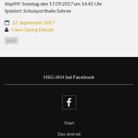
Anpfiff: Sonntag den 17.09.2017 um 14.45 Uhr
Spielort: Schulsporthalle Sohren
12. September 2017
Hans-Georg Denzer
mJC1
HSG-IKH bei Facebook
Start
Das sind wir