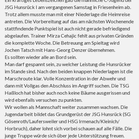
JSG Hunsrück I am vergangenen Samstag in Friesenheim ab.
Trotz allem musste man mit einer Niederlage die Heimreise
antreten. Die Vorbereitung auf das am nächsten Wochenende
stattfindende Punktspiel ist auch nicht gerade befriedigend
abgelaufen. Trainer Mirza Cehajic fehlt aus privaten Gründen
die komplette Woche. Die Betreuung am Spieltag wird
Jochen Tatsch mit Hans-Georg Denzer übernehmen.
Es sollten wieder alle an Bord sein.
Man darf gespannt sein, zu welcher Leistung die Hunsrücker
im Stande sind. Nach den beiden knappen Niederlagen ist die
Marschroute klar. Volle Konzentration in der Abwehr und
dann mit Vollgas den Abschluss im Angriff suchen. Die TSG
Haßloch hat bisher auch noch keine Bäume ausgerissen und
wird ebenfalls versuchen zu punkten.
Wir wollen als Mannschaft weiter zusammen wachsen. Die
Jugendarbeit bildet das Grundgerüst der JSG Hunsrück (SG
Gösenroth/Laufersweiler und HSG Irmenach/Kleinich/
Horbruch), daher lohnt sich vorbei schauen auf alle Fälle. Die
junge Truppe würde sich über jede Unterstützung freuen.