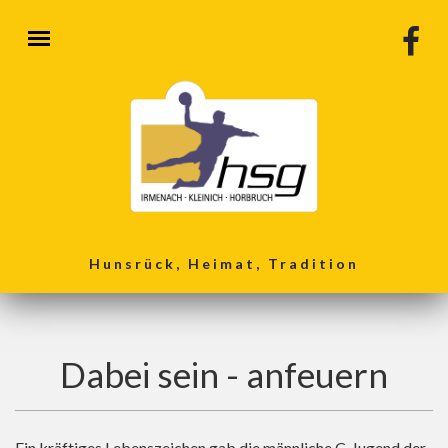
Direkt zum Inhalt
Hunsrück, Heimat, Tradition
Dabei sein - anfeuern
Ein kräftiges Lebenszeichen gab die männliche C-Jugend der