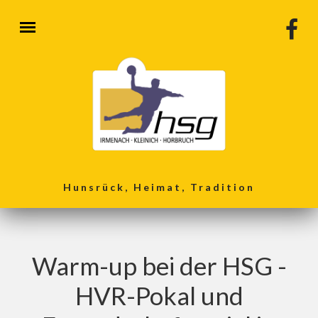
Direkt zum Inhalt
Hunsrück, Heimat, Tradition
Warm-up bei der HSG -
HVR-Pokal und