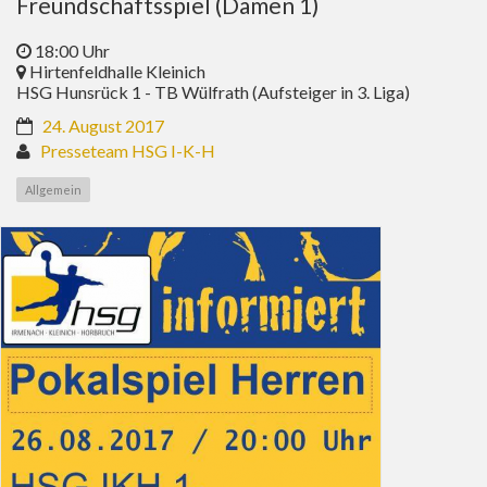
Freundschaftsspiel (Damen 1)
18:00 Uhr
Hirtenfeldhalle Kleinich
​HSG Hunsrück 1 - TB Wülfrath (Aufsteiger in 3. Liga)
24. August 2017
Presseteam HSG I-K-H
Allgemein