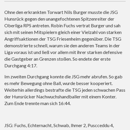
Ohne den erkrankten Torwart Nils Burger musste die JSG
Hunsrück gegen den unangefochtenen Spitzenreiter der
Oberliga RPS antreten. Robin Fuchs vertrat Burger und sah
sich mit seinen Mitspielern gleich einer Vielzahl von starken
Angriffsaktionen der TSG Friesenheim gegenüber. Die TSG
demonstrierte schnell, warum sie den anderen Teams in der
Liga voraus ist und ließ vor allem mit ihrer starken defensive
die Gastgeber an Grenzen stoßen. So endete der erste
Durchgang 4:17.
Im zweiten Durchgang konnte die JSG mehr abrufen. So gab
es mehr Bewegung ohne Ball, wurde besser kooperiert.
Weiterhin allerdings bestrafte die TSG jeden schwachen Pass
der Hunsrücker Nachwuchshandballer mit einem Konter.
Zum Ende trennte man sich 16:44.
JSG: Fuchs, Echternacht, Schwab, Ihmer 2, Puscceddu 4,