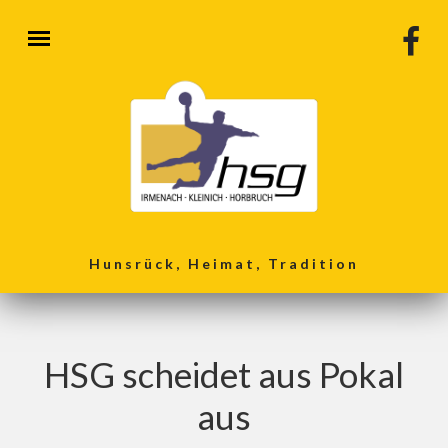
Direkt zum Inhalt
Hunsrück, Heimat, Tradition
HSG scheidet aus Pokal
aus