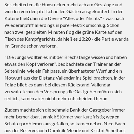
So scheiterten die Hunsrücker mehrfach am Gestänge und
wurden von den pfeilschnellen Gästen ausgekontert. In der
Kabine hieß dann die Devise "Alles oder Nichts" - was nach
Wiederanpfiff allerdings in pure Hektik umschlug. Schon
nach zwei gespielten Minuten flog die grüne Karte auf den
Tisch des Kampfgerichts, da hieß es 13:20 - die Partie war da
im Grunde schon verloren.
"Die Jungs wollten es mit der Brechstange wissen und haben
etwas den Kopf verloren", beobachtete der Trainer an der
Seitenlinie, wie ein Fehlpass, ein überhasteter Wurf und ein
Notwurf aus der Distanz Vallendar ins Spiel brachten. In der
Folge blieb es dann bei diesem Rückstand. Vallendar
verwaltete nun den Vorsprung, die Gastgeber mühten sich
redlich, kamen aber nicht mehr entscheidend heran.
Zudem machte sich die schmale Bank der Gastgeber immer
mehr bemerkbar. Jannick Stürmer war kurzfristig wegen
Schulterproblemen ausgefallen, so kamen neben Nico Bach
aus der Reserve auch Dominik Mende und Kristof Schell aus