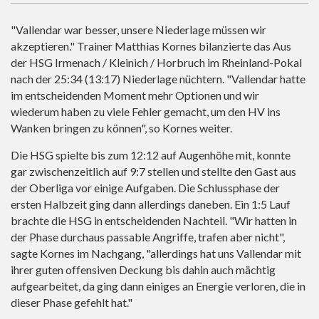
"Vallendar war besser, unsere Niederlage müssen wir
akzeptieren." Trainer Matthias Kornes bilanzierte das Aus
der HSG Irmenach / Kleinich / Horbruch im Rheinland-Pokal
nach der 25:34 (13:17) Niederlage nüchtern. "Vallendar hatte
im entscheidenden Moment mehr Optionen und wir
wiederum haben zu viele Fehler gemacht, um den HV ins
Wanken bringen zu können", so Kornes weiter.
Die HSG spielte bis zum 12:12 auf Augenhöhe mit, konnte
gar zwischenzeitlich auf 9:7 stellen und stellte den Gast aus
der Oberliga vor einige Aufgaben. Die Schlussphase der
ersten Halbzeit ging dann allerdings daneben. Ein 1:5 Lauf
brachte die HSG in entscheidenden Nachteil. "Wir hatten in
der Phase durchaus passable Angriffe, trafen aber nicht",
sagte Kornes im Nachgang, "allerdings hat uns Vallendar mit
ihrer guten offensiven Deckung bis dahin auch mächtig
aufgearbeitet, da ging dann einiges an Energie verloren, die in
dieser Phase gefehlt hat."