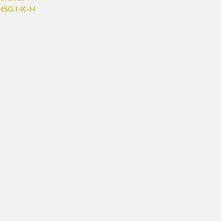
HSG I-K-H