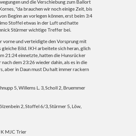
ewegungen und die Verschiebung zum Ballort
rnes, "da brauchen wir noch einige Zeit, bis
 von Beginn an vorlegen können, erst beim 3:4
imo Stoffel etwas in der Luft und hatte
nick Stürmer wichtige Treffer bei.
 vorne und verteidigte den Vorsprung mit
leiche Bild. IKH arbeitete sich heran, glich
m 21:24 einnetzte, hatten die Hunsrücker
 nach dem 23:26 wieder dahin, als es in die
s, aber in Daun must Du halt immer rackern
 Schnupp 5, Willems L. 3, Scholl 2, Bruemmer
zenbein 2, Stoffel 6/3, Stürmer 5, Löw,
DJK MJC Trier