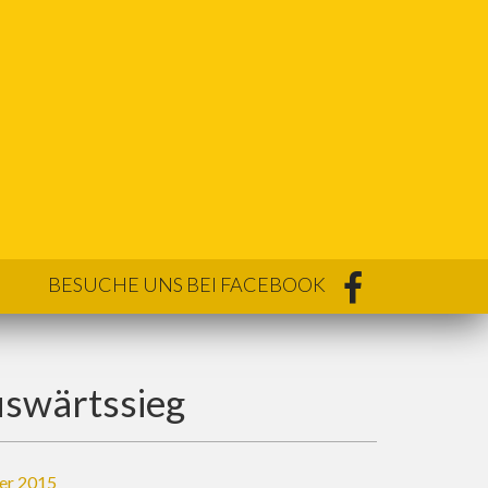
BESUCHE UNS BEI FACEBOOK
swärtssieg
er 2015