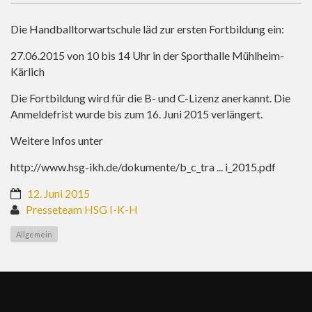
Die Handballtorwartschule läd zur ersten Fortbildung ein:
27.06.2015 von 10 bis 14 Uhr in der Sporthalle Mühlheim-
Kärlich
Die Fortbildung wird für die B- und C-Lizenz anerkannt. Die
Anmeldefrist wurde bis zum 16. Juni 2015 verlängert.
Weitere Infos unter
http://www.hsg-ikh.de/dokumente/b_c_tra ... i_2015.pdf
12. Juni 2015
Presseteam HSG I-K-H
Allgemein