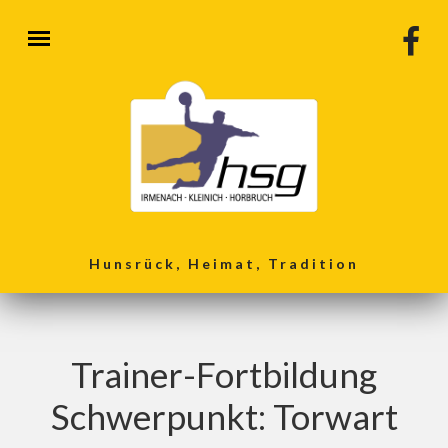
Direkt zum Inhalt
Hunsrück, Heimat, Tradition
Trainer-Fortbildung
Schwerpunkt: Torwart