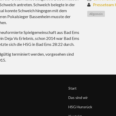
chweich antreten. Schweich belegte in der
Presseteam 
okal konnte Schweich hingegen mit dem
Allgemein
teren Pokalsieger Bassenheim musste der
hen.
e neuformierte Spielgemeinschaft aus Bad Ems
ein Deja Vu Erlebnis, schon 2014 war Bad Ems
tzte sich die HSG in Bad Ems 28:22 durch.
gültig terminiert werden, vorgesehen sind
015.
Start
Das sind wir
HSG Hunsrück