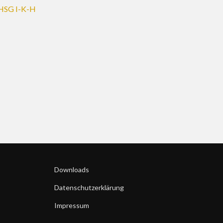
HSG I-K-H
Downloads
Datenschutzerklärung
Impressum