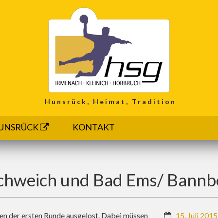
Hunsrück, Heimat, Tradition
UNSRÜCK
KONTAKT
Schweich und Bad Ems/ Bannb
en der ersten Runde ausgelost. Dabei müssen
15. Juli 2015