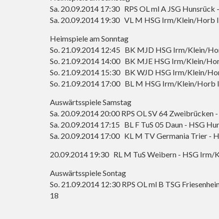
Sa. 20.09.2014 17:30 RPS OL ml A JSG Hunsrück 
Sa. 20.09.2014 19:30 VL M HSG Irm/Klein/Horb II
Heimspiele am Sonntag
So. 21.09.2014 12:45 BK MJD HSG Irm/Klein/Horb
So. 21.09.2014 14:00 BK MJE HSG Irm/Klein/Hor
So. 21.09.2014 15:30 BK WJD HSG Irm/Klein/Horb
So. 21.09.2014 17:00 BL M HSG Irm/Klein/Horb IV
Auswärtsspiele Samstag
Sa. 20.09.2014 20:00 RPS OL SV 64 Zweibrücken -
Sa. 20.09.2014 17:15 BL F TuS 05 Daun - HSG Huns
Sa. 20.09.2014 17:00 KL M TV Germania Trier - 
20.09.2014 19:30 RL M TuS Weibern - HSG Irm/K
Auswärtsspiele Sontag
So. 21.09.2014 12:30 RPS OL ml B TSG Friesenhei
18