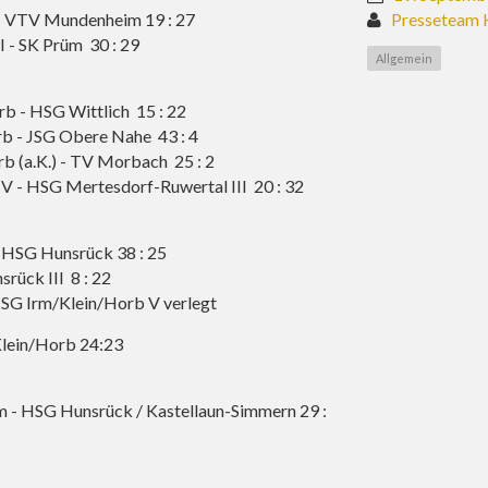
- VTV Mundenheim 19 : 27
Presseteam 
 - SK Prüm 30 : 29
Allgemein
 - HSG Wittlich 15 : 22
b - JSG Obere Nahe 43 : 4
 (a.K.) - TV Morbach 25 : 2
 - HSG Mertesdorf-Ruwertal III 20 : 32
 HSG Hunsrück 38 : 25
rück III 8 : 22
HSG Irm/Klein/Horb V verlegt
lein/Horb 24:23
m - HSG Hunsrück / Kastellaun-Simmern 29 :