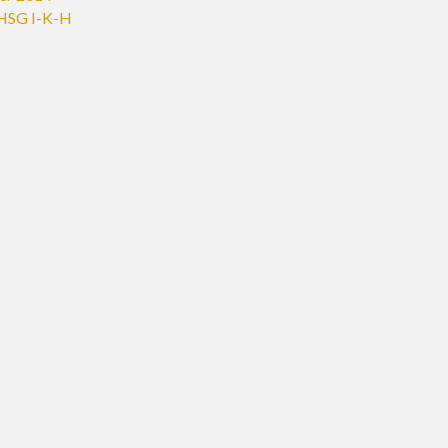
HSG I-K-H