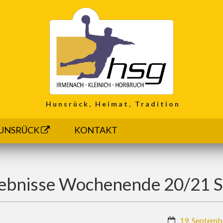
Hunsrück, Heimat, Tradition
UNSRÜCK
KONTAKT
ebnisse Wochenende 20/21 S
19. Septemb