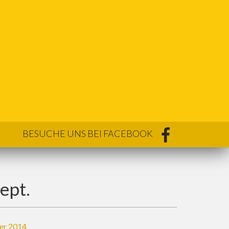
BESUCHE UNS BEI FACEBOOK
ept.
er 2014