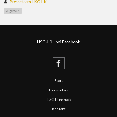
Presseteam HSG I-K-H
Allgemein
HSG-IKH bei Facebook
Start
Das sind wir
HSG Hunsrück
Kontakt