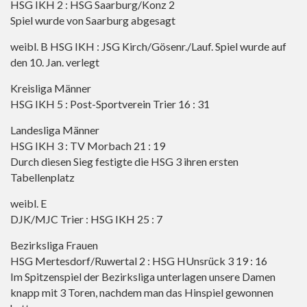
HSG IKH 2 : HSG Saarburg/Konz 2
Spiel wurde von Saarburg abgesagt
weibl. B HSG IKH : JSG Kirch/Gösenr./Lauf. Spiel wurde auf
den 10. Jan. verlegt
Kreisliga Männer
HSG IKH 5 : Post-Sportverein Trier 16 : 31
Landesliga Männer
HSG IKH 3 : TV Morbach 21 : 19
Durch diesen Sieg festigte die HSG 3 ihren ersten
Tabellenplatz
weibl. E
DJK/MJC Trier : HSG IKH 25 : 7
Bezirksliga Frauen
HSG Mertesdorf/Ruwertal 2 : HSG HUnsrück 3 19 : 16
Im Spitzenspiel der Bezirksliga unterlagen unsere Damen
knapp mit 3 Toren, nachdem man das Hinspiel gewonnen