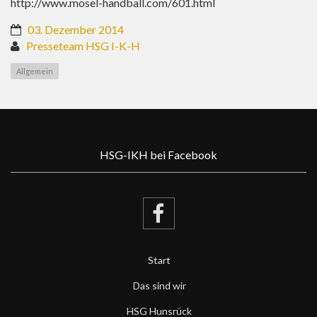
http://www.mosel-handball.com/601.html
03. Dezember 2014
Presseteam HSG I-K-H
Allgemein
HSG-IKH bei Facebook
Start
Das sind wir
HSG Hunsrück