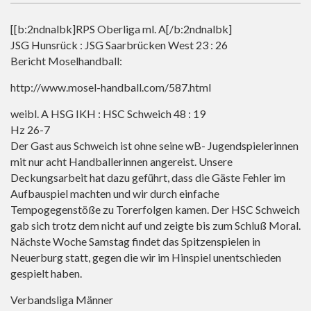
[[b:2ndnalbk]RPS Oberliga ml. A[/b:2ndnalbk]
JSG Hunsrück : JSG Saarbrücken West 23 : 26
Bericht Moselhandball:
http://www.mosel-handball.com/587.html
weibl. A HSG IKH : HSC Schweich 48 : 19
Hz 26-7
Der Gast aus Schweich ist ohne seine wB- Jugendspielerinnen
mit nur acht Handballerinnen angereist. Unsere
Deckungsarbeit hat dazu geführt, dass die Gäste Fehler im
Aufbauspiel machten und wir durch einfache
Tempogegenstöße zu Torerfolgen kamen. Der HSC Schweich
gab sich trotz dem nicht auf und zeigte bis zum Schluß Moral.
Nächste Woche Samstag findet das Spitzenspielen in
Neuerburg statt, gegen die wir im Hinspiel unentschieden
gespielt haben.
Verbandsliga Männer