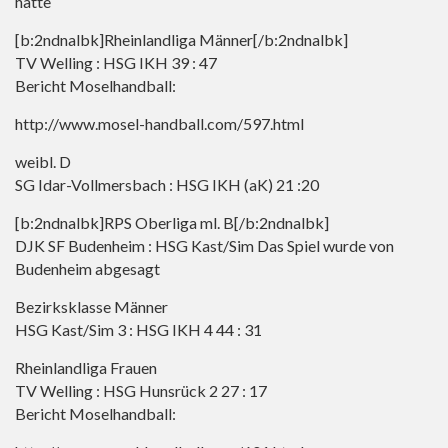
hatte
[b:2ndnalbk]Rheinlandliga Männer[/b:2ndnalbk]
TV Welling : HSG IKH 39 : 47
Bericht Moselhandball:
http://www.mosel-handball.com/597.html
weibl. D
SG Idar-Vollmersbach : HSG IKH (aK) 21 :20
[b:2ndnalbk]RPS Oberliga ml. B[/b:2ndnalbk]
DJK SF Budenheim : HSG Kast/Sim Das Spiel wurde von
Budenheim abgesagt
Bezirksklasse Männer
HSG Kast/Sim 3 : HSG IKH 4 44 : 31
Rheinlandliga Frauen
TV Welling : HSG Hunsrück 2 27 : 17
Bericht Moselhandball: