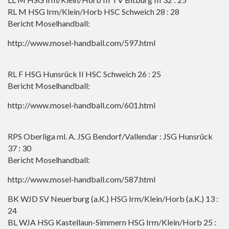
RL M HSG Irm/Klein/Horb HSC Schweich 28 : 28
Bericht Moselhandball:
http://www.mosel-handball.com/597.html
RL F HSG Hunsrück II HSC Schweich 26 : 25
Bericht Moselhandball:
http://www.mosel-handball.com/601.html
RPS Oberliga ml. A. JSG Bendorf/Vallendar : JSG Hunsrück
37 : 30
Bericht Moselhandball:
http://www.mosel-handball.com/587.html
BK WJD SV Neuerburg (a.K.) HSG Irm/Klein/Horb (a.K.) 13 :
24
BL WJA HSG Kastellaun-Simmern HSG Irm/Klein/Horb 25 :