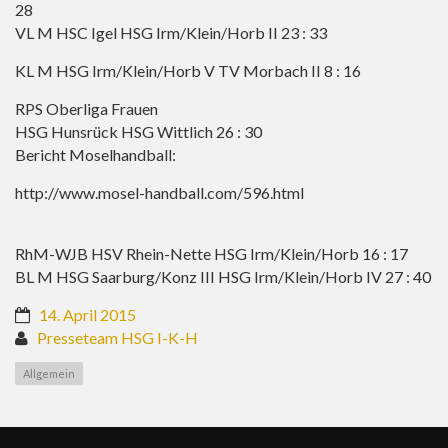
28
VL M HSC Igel HSG Irm/Klein/Horb II 23 : 33
KL M HSG Irm/Klein/Horb V TV Morbach II 8 : 16
RPS Oberliga Frauen
HSG Hunsrück HSG Wittlich 26 : 30
Bericht Moselhandball:
http://www.mosel-handball.com/596.html
RhM-WJB HSV Rhein-Nette HSG Irm/Klein/Horb 16 : 17
BL M HSG Saarburg/Konz III HSG Irm/Klein/Horb IV 27 : 40
14. April 2015
Presseteam HSG I-K-H
Allgemein