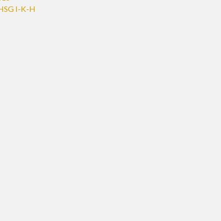
HSG I-K-H