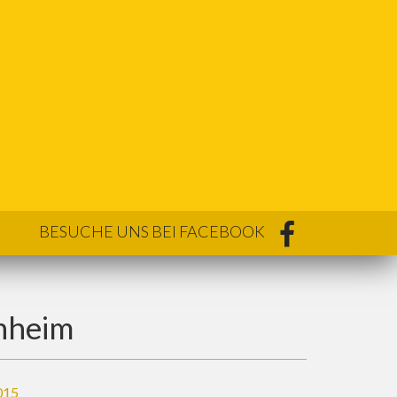
BESUCHE UNS BEI FACEBOOK
enheim
015