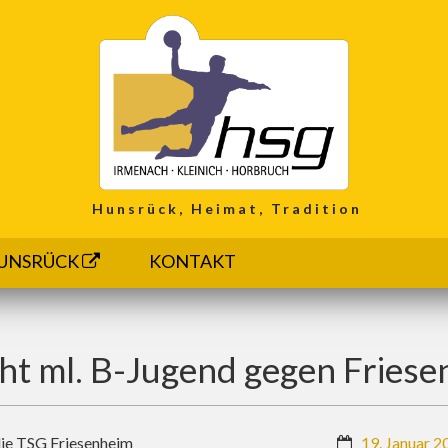
Hunsrück, Heimat, Tradition
UNSRÜCK
KONTAKT
ht ml. B-Jugend gegen Fries
die TSG Friesenheim
19. Januar 2