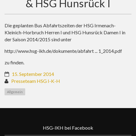
& HSG Hunsrück I
Die geplanten Bus Abfahrtszeiten der HSG Irmenach-
Kleinich-Horbruch Herren I und HSG Hunsrück Damen I in
der Saison 2014/2015 sind unter
http://www.hsg-ikh.de/dokumente/abfahrt ... 1_2014.pdf
zu finden.
15. September 2014
Presseteam HSG I-K-H
Allgemein
HSG-IKH bei Facebook