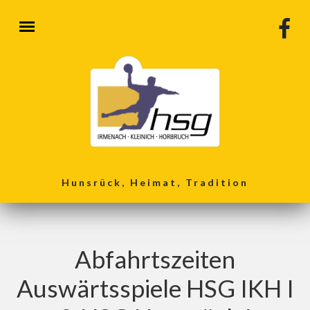
Direkt zum Inhalt
Hunsrück, Heimat, Tradition
Abfahrtszeiten
Auswärtsspiele HSG IKH I