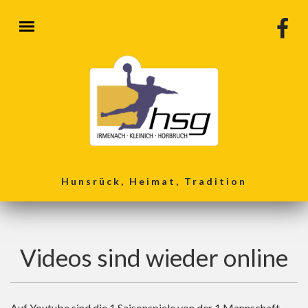
Direkt zum Inhalt
Hunsrück, Heimat, Tradition
Videos sind wieder online
Auf Youtube sind die 1 Saisonspiele von der 1 Mannschaft