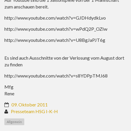
zum anschauen bereit.
http://www.youtube.com/watch?v=GJDHdydkLvo
http://www.youtube.com/watch?v=wPdQ2P_OZIw
http://www.youtube.com/watch?v=U8BgJaPJT6g
Es sind auch Ausschnitte von der Verlosung vom August dort
zu finden
http://www.youtube.com/watch?v=s8YDPpTMJ68
Mfg
Rene
09. Oktober 2011
Presseteam HSG I-K-H
Allgemein