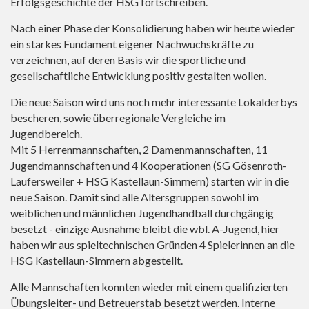
Erfolgsgeschichte der HSG fortschreiben.
Nach einer Phase der Konsolidierung haben wir heute wieder
ein starkes Fundament eigener Nachwuchskräfte zu
verzeichnen, auf deren Basis wir die sportliche und
gesellschaftliche Entwicklung positiv gestalten wollen.
Die neue Saison wird uns noch mehr interessante Lokalderbys
bescheren, sowie überregionale Vergleiche im
Jugendbereich.
Mit 5 Herrenmannschaften, 2 Damenmannschaften, 11
Jugendmannschaften und 4 Kooperationen (SG Gösenroth-
Laufersweiler + HSG Kastellaun-Simmern) starten wir in die
neue Saison. Damit sind alle Altersgruppen sowohl im
weiblichen und männlichen Jugendhandball durchgängig
besetzt - einzige Ausnahme bleibt die wbl. A-Jugend, hier
haben wir aus spieltechnischen Gründen 4 Spielerinnen an die
HSG Kastellaun-Simmern abgestellt.
Alle Mannschaften konnten wieder mit einem qualifizierten
Übungsleiter- und Betreuerstab besetzt werden. Interne