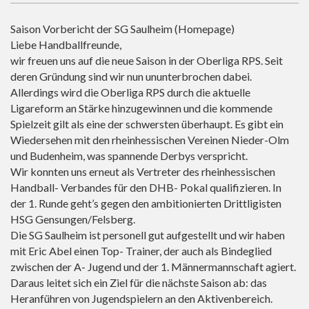
Saison Vorbericht der SG Saulheim (Homepage)
Liebe Handballfreunde,
wir freuen uns auf die neue Saison in der Oberliga RPS. Seit
deren Gründung sind wir nun ununterbrochen dabei.
Allerdings wird die Oberliga RPS durch die aktuelle
Ligareform an Stärke hinzugewinnen und die kommende
Spielzeit gilt als eine der schwersten überhaupt. Es gibt ein
Wiedersehen mit den rheinhessischen Vereinen Nieder-Olm
und Budenheim, was spannende Derbys verspricht.
Wir konnten uns erneut als Vertreter des rheinhessischen
Handball- Verbandes für den DHB- Pokal qualifizieren. In
der 1. Runde geht’s gegen den ambitionierten Drittligisten
HSG Gensungen/Felsberg.
Die SG Saulheim ist personell gut aufgestellt und wir haben
mit Eric Abel einen Top- Trainer, der auch als Bindeglied
zwischen der A- Jugend und der 1. Männermannschaft agiert.
Daraus leitet sich ein Ziel für die nächste Saison ab: das
Heranführen von Jugendspielern an den Aktivenbereich.