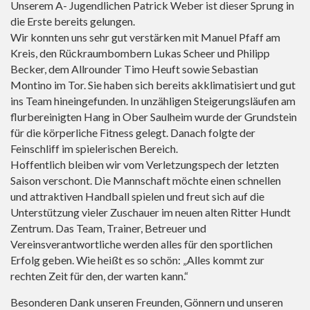
Unserem A- Jugendlichen Patrick Weber ist dieser Sprung in
die Erste bereits gelungen.
Wir konnten uns sehr gut verstärken mit Manuel Pfaff am
Kreis, den Rückraumbombern Lukas Scheer und Philipp
Becker, dem Allrounder Timo Heuft sowie Sebastian
Montino im Tor. Sie haben sich bereits akklimatisiert und gut
ins Team hineingefunden. In unzähligen Steigerungsläufen am
flurbereinigten Hang in Ober Saulheim wurde der Grundstein
für die körperliche Fitness gelegt. Danach folgte der
Feinschliff im spielerischen Bereich.
Hoffentlich bleiben wir vom Verletzungspech der letzten
Saison verschont. Die Mannschaft möchte einen schnellen
und attraktiven Handball spielen und freut sich auf die
Unterstützung vieler Zuschauer im neuen alten Ritter Hundt
Zentrum. Das Team, Trainer, Betreuer und
Vereinsverantwortliche werden alles für den sportlichen
Erfolg geben. Wie heißt es so schön: „Alles kommt zur
rechten Zeit für den, der warten kann.“
Besonderen Dank unseren Freunden, Gönnern und unseren