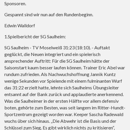
Sponsoren.
Gespannt sind wir nun auf den Rundenbeginn.
Edwin Walldorf
1.Spielbericht der SG Saulheim:
SG Saulheim - TV Moselweiß 31:23 (18:10). - Auftakt
geglückt, die Neuen integriert und ein spielerisch
ansprechender Auftritt: Für die SG Saulheim hätte der
Saisonstart kaum besser laufen können. Trainer Eric Abel war
rundum zufrieden. Als Nachwuchshoffnung Jannik Kuntz
wenige Sekunden vor Spielende mit einem fulminanten Wurf
das 31:22 erzielt hatte, lehnte sich Saulheims Übungsleiter
entsannt auf der Bank zurück und applaudierte anerkennend.
Was die Saulheimer in der ersten Hälfte vor allem defensiv
boten, gehörte zum Besten, was seit langem im Ritter-Hundt-
Sportzentrum gezeigt worden war. Keeper Sascha Radewald
wuchs über sich hinaus. „Die Abwehr ist die Basis und der
Schlüssel zum Sieg. Es gibt wirklich nichts zu kritisieren“,