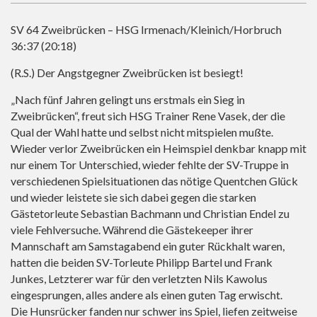
SV 64 Zweibrücken – HSG Irmenach/Kleinich/Horbruch
36:37 (20:18)
(R.S.) Der Angstgegner Zweibrücken ist besiegt!
„Nach fünf Jahren gelingt uns erstmals ein Sieg in
Zweibrücken“, freut sich HSG Trainer Rene Vasek, der die
Qual der Wahl hatte und selbst nicht mitspielen mußte.
Wieder verlor Zweibrücken ein Heimspiel denkbar knapp mit
nur einem Tor Unterschied, wieder fehlte der SV-Truppe in
verschiedenen Spielsituationen das nötige Quentchen Glück
und wieder leistete sie sich dabei gegen die starken
Gästetorleute Sebastian Bachmann und Christian Endel zu
viele Fehlversuche. Während die Gästekeeper ihrer
Mannschaft am Samstagabend ein guter Rückhalt waren,
hatten die beiden SV-Torleute Philipp Bartel und Frank
Junkes, Letzterer war für den verletzten Nils Kawolus
eingesprungen, alles andere als einen guten Tag erwischt.
Die Hunsrücker fanden nur schwer ins Spiel, liefen zeitweise