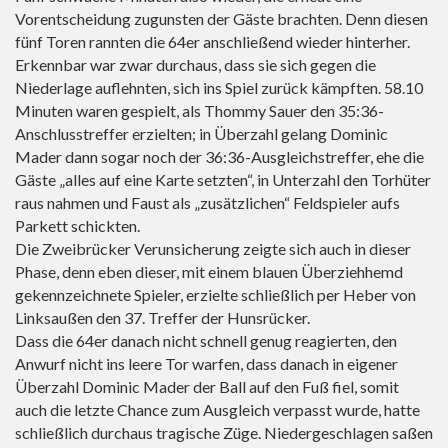
Vorentscheidung zugunsten der Gäste brachten. Denn diesen
fünf Toren rannten die 64er anschließend wieder hinterher.
Erkennbar war zwar durchaus, dass sie sich gegen die
Niederlage auflehnten, sich ins Spiel zurück kämpften. 58.10
Minuten waren gespielt, als Thommy Sauer den 35:36-
Anschlusstreffer erzielten; in Überzahl gelang Dominic
Mader dann sogar noch der 36:36-Ausgleichstreffer, ehe die
Gäste „alles auf eine Karte setzten“, in Unterzahl den Torhüter
raus nahmen und Faust als „zusätzlichen“ Feldspieler aufs
Parkett schickten.
Die Zweibrücker Verunsicherung zeigte sich auch in dieser
Phase, denn eben dieser, mit einem blauen Überziehhemd
gekennzeichnete Spieler, erzielte schließlich per Heber von
Linksaußen den 37. Treffer der Hunsrücker.
Dass die 64er danach nicht schnell genug reagierten, den
Anwurf nicht ins leere Tor warfen, dass danach in eigener
Überzahl Dominic Mader der Ball auf den Fuß fiel, somit
auch die letzte Chance zum Ausgleich verpasst wurde, hatte
schließlich durchaus tragische Züge. Niedergeschlagen saßen