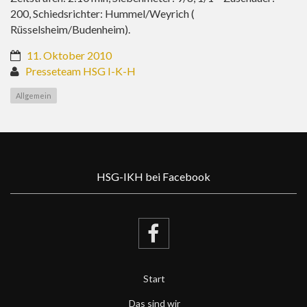
200, Schiedsrichter: Hummel/Weyrich (
Rüsselsheim/Budenheim).
11. Oktober 2010
Presseteam HSG I-K-H
Allgemein
HSG-IKH bei Facebook
Start
Das sind wir