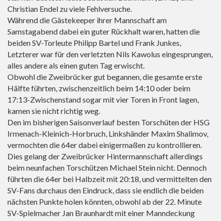
Christian Endel zu viele Fehlversuche.
Während die Gästekeeper ihrer Mannschaft am
Samstagabend dabei ein guter Rückhalt waren, hatten die
beiden SV-Torleute Philipp Bartel und Frank Junkes,
Letzterer war für den verletzten Nils Kawolus eingesprungen,
alles andere als einen guten Tag erwischt.
Obwohl die Zweibrücker gut begannen, die gesamte erste
Hälfte führten, zwischenzeitlich beim 14:10 oder beim
17:13-Zwischenstand sogar mit vier Toren in Front lagen,
kamen sie nicht richtig weg.
Den im bisherigen Saisonverlauf besten Torschüten der HSG
Irmenach-Kleinich-Horbruch, Linkshänder Maxim Shalimov,
vermochten die 64er dabei einigermaßen zu kontrollieren.
Dies gelang der Zweibrücker Hintermannschaft allerdings
beim neunfachen Torschützen Michael Stein nicht. Dennoch
führten die 64er bei Halbzeit mit 20:18, und vermittelten den
SV-Fans durchaus den Eindruck, dass sie endlich die beiden
nächsten Punkte holen könnten, obwohl ab der 22. Minute
SV-Spielmacher Jan Braunhardt mit einer Manndeckung