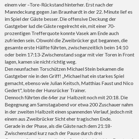
einem vier –Tore-Rückstand hinterher. Erst nach der
Manndeckung gegen Jan Braunhardt in der 22. Minute lief es
im Spiel der Gäste besser. Die offensive Deckung der
Gastgeber lud die Gäste regelrecht ein, mit einer 70-
prozentigen Trefferquote konnte Vasek am Ende auch
zufrieden sein. Obwohl die Zweibrücker gut begannen, die
gesamte erste Hälfte führten, zwischenzeitlich beim 14:10
oder beim 17:13-Zwischenstand sogar mit vier Toren in Front
lagen, kamen sie nicht richtig weg.
Den neunfachen Torschützen Michael Stein bekamen die
Gastgeber nie in den Griff! „Michael hat ein starkes Spiel
gemacht, ebenso wie Julian Keitsch, Matthias Faust und Nico
Gedert", lobte der Hunsrücker Trainer.
Dennoch führten die 64er zur Halbzeit noch mit 20:18. Die
Begegnung am Samstagabend vor etwa 200 Zuschauer nahm
in der zweiten Halbzeit einen spannenden Verlauf, jedoch mit
einem aus Zweibrücker Sicht eher tragischen Ende.
Gerade in der Phase, als die Gäste nach dem 21:18-
Zwischenstand kurz nach der Pause durch drei