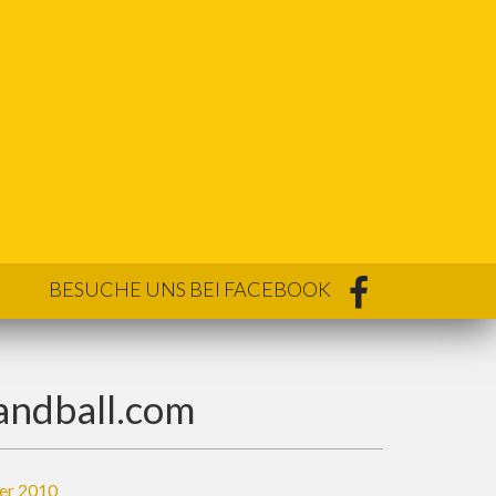
BESUCHE UNS BEI FACEBOOK
andball.com
er 2010