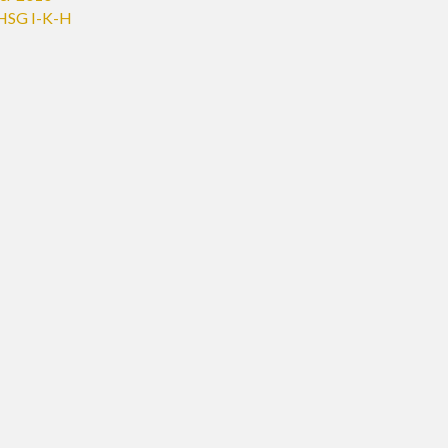
HSG I-K-H