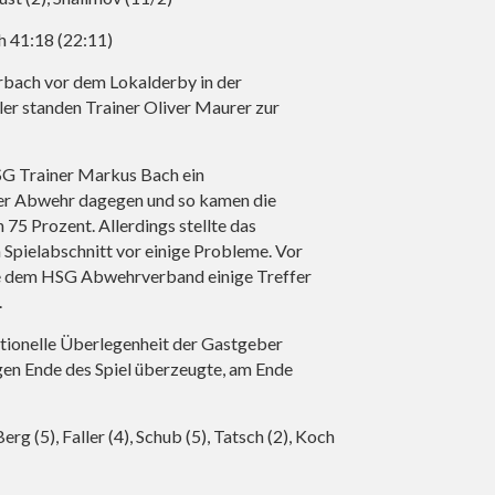
 41:18 (22:11)
orbach vor dem Lokalderby in der
eler standen Trainer Oliver Maurer zur
SG Trainer Markus Bach ein
n der Abwehr dagegen und so kamen die
75 Prozent. Allerdings stellte das
pielabschnitt vor einige Probleme. Vor
e dem HSG Abwehrverband einige Treffer
.
tionelle Überlegenheit der Gastgeber
gen Ende des Spiel überzeugte, am Ende
erg (5), Faller (4), Schub (5), Tatsch (2), Koch