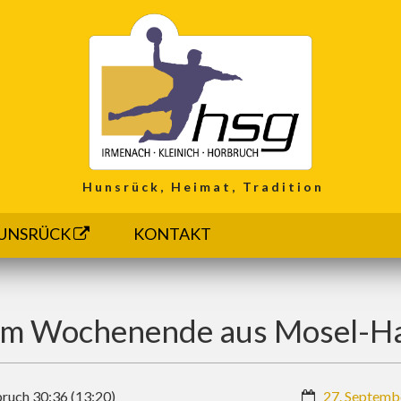
Hunsrück, Heimat, Tradition
UNSRÜCK
KONTAKT
om Wochenende aus Mosel-H
ruch 30:36 (13:20)
27. Septemb