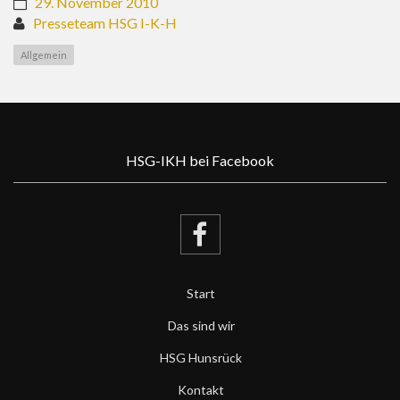
29. November 2010
Presseteam HSG I-K-H
Allgemein
HSG-IKH bei Facebook
Start
Das sind wir
HSG Hunsrück
Kontakt