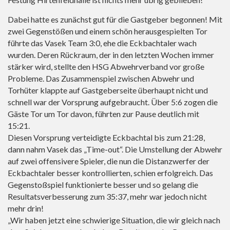
Dabei hatte es zunächst gut für die Gastgeber begonnen! Mit
zwei Gegenstößen und einem schön herausgespielten Tor
führte das Vasek Team 3:0, ehe die Eckbachtaler wach
wurden. Deren Rückraum, der in den letzten Wochen immer
stärker wird, stellte den HSG Abwehrverband vor große
Probleme. Das Zusammenspiel zwischen Abwehr und
Torhüter klappte auf Gastgeberseite überhaupt nicht und
schnell war der Vorsprung aufgebraucht. Über 5:6 zogen die
Gäste Tor um Tor davon, führten zur Pause deutlich mit
15:21.
Diesen Vorsprung verteidigte Eckbachtal bis zum 21:28,
dann nahm Vasek das „Time-out“. Die Umstellung der Abwehr
auf zwei offensivere Spieler, die nun die Distanzwerfer der
Eckbachtaler besser kontrollierten, schien erfolgreich. Das
Gegenstoßspiel funktionierte besser und so gelang die
Resultatsverbesserung zum 35:37, mehr war jedoch nicht
mehr drin!
„Wir haben jetzt eine schwierige Situation, die wir gleich nach