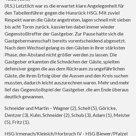
(R.S.) Letztlich war es die erwartet klare Angelegenheit für
den Tabellenführer gegen die Hunsrück HSG. Mit zuviel
Respekt waren die Gäste angetreten, lagen schnell mit sieben
bis acht Toren zurück, kassierten dabei immer wieder
Gegenstoßtreffer der Gastgeber. Zur Pause hatte sich die
Gastgebermannschaft bereits vorentscheidend abgesetzt.
Nach dem Wechsel gelang es den Gästen in ihrer stärksten
Phase, den Abstand nicht größer werden zu lassen. Die
Gastgeber erkannten die Schwächen der Gäste, spielten
defensiver gegen die aus dem Rückraum zu ungefährlichen
Gäste, die ihren Erfolg über die Aussen und den Kreis suchen
mussten, dadurch leicht auszurechnen waren. Mehr und mehr
lief das Gegenstoßspiel der Gastgeber, die am Ende überaus
deutlich gewannen.
Schneider und Martin – Wagner (2), Schell (5), Göricke,
Dentzer (3), Kuhn, Schneider (2), Schub (3), Adam (1), Meister
(5), Fritz (1).
HSG Irmenach/Kleinich/Horbruch IV - HSG Biewer/Pfalzel