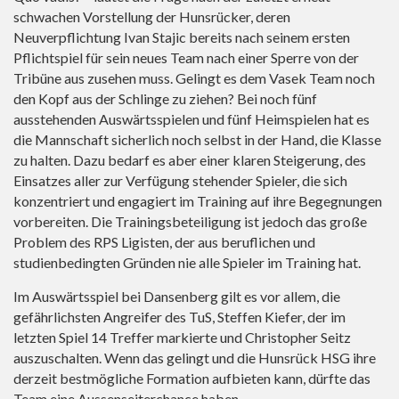
schwachen Vorstellung der Hunsrücker, deren
Neuverpflichtung Ivan Stajic bereits nach seinem ersten
Pflichtspiel für sein neues Team nach einer Sperre von der
Tribüne aus zusehen muss. Gelingt es dem Vasek Team noch
den Kopf aus der Schlinge zu ziehen? Bei noch fünf
ausstehenden Auswärtsspielen und fünf Heimspielen hat es
die Mannschaft sicherlich noch selbst in der Hand, die Klasse
zu halten. Dazu bedarf es aber einer klaren Steigerung, des
Einsatzes aller zur Verfügung stehender Spieler, die sich
konzentriert und engagiert im Training auf ihre Begegnungen
vorbereiten. Die Trainingsbeteiligung ist jedoch das große
Problem des RPS Ligisten, der aus beruflichen und
studienbedingten Gründen nie alle Spieler im Training hat.
Im Auswärtsspiel bei Dansenberg gilt es vor allem, die
gefährlichsten Angreifer des TuS, Steffen Kiefer, der im
letzten Spiel 14 Treffer markierte und Christopher Seitz
auszuschalten. Wenn das gelingt und die Hunsrück HSG ihre
derzeit bestmögliche Formation aufbieten kann, dürfte das
Team eine Aussenseiterchance haben.