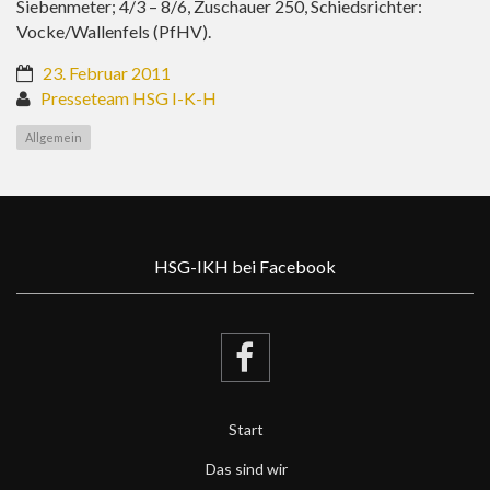
Siebenmeter; 4/3 – 8/6, Zuschauer 250, Schiedsrichter:
Vocke/Wallenfels (PfHV).
23. Februar 2011
Presseteam HSG I-K-H
Allgemein
HSG-IKH bei Facebook
Start
Das sind wir