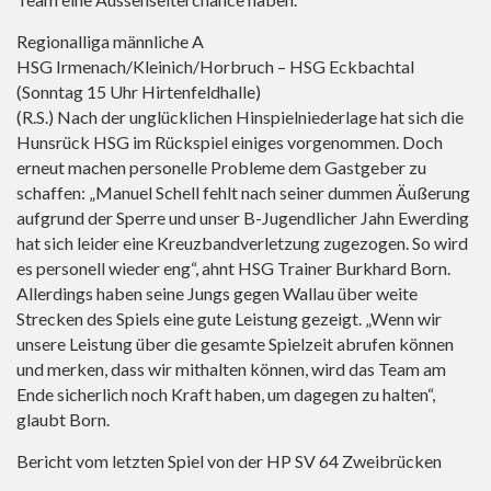
Regionalliga männliche A
HSG Irmenach/Kleinich/Horbruch – HSG Eckbachtal
(Sonntag 15 Uhr Hirtenfeldhalle)
(R.S.) Nach der unglücklichen Hinspielniederlage hat sich die
Hunsrück HSG im Rückspiel einiges vorgenommen. Doch
erneut machen personelle Probleme dem Gastgeber zu
schaffen: „Manuel Schell fehlt nach seiner dummen Äußerung
aufgrund der Sperre und unser B-Jugendlicher Jahn Ewerding
hat sich leider eine Kreuzbandverletzung zugezogen. So wird
es personell wieder eng“, ahnt HSG Trainer Burkhard Born.
Allerdings haben seine Jungs gegen Wallau über weite
Strecken des Spiels eine gute Leistung gezeigt. „Wenn wir
unsere Leistung über die gesamte Spielzeit abrufen können
und merken, dass wir mithalten können, wird das Team am
Ende sicherlich noch Kraft haben, um dagegen zu halten“,
glaubt Born.
Bericht vom letzten Spiel von der HP SV 64 Zweibrücken