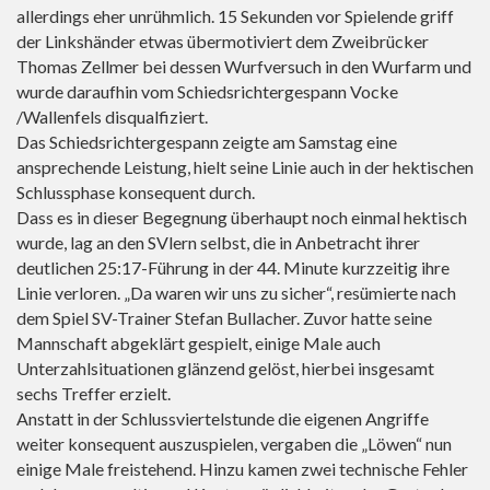
allerdings eher unrühmlich. 15 Sekunden vor Spielende griff
der Linkshänder etwas übermotiviert dem Zweibrücker
Thomas Zellmer bei dessen Wurfversuch in den Wurfarm und
wurde daraufhin vom Schiedsrichtergespann Vocke
/Wallenfels disqualfiziert.
Das Schiedsrichtergespann zeigte am Samstag eine
ansprechende Leistung, hielt seine Linie auch in der hektischen
Schlussphase konsequent durch.
Dass es in dieser Begegnung überhaupt noch einmal hektisch
wurde, lag an den SVlern selbst, die in Anbetracht ihrer
deutlichen 25:17-Führung in der 44. Minute kurzzeitig ihre
Linie verloren. „Da waren wir uns zu sicher“, resümierte nach
dem Spiel SV-Trainer Stefan Bullacher. Zuvor hatte seine
Mannschaft abgeklärt gespielt, einige Male auch
Unterzahlsituationen glänzend gelöst, hierbei insgesamt
sechs Treffer erzielt.
Anstatt in der Schlussviertelstunde die eigenen Angriffe
weiter konsequent auszuspielen, vergaben die „Löwen“ nun
einige Male freistehend. Hinzu kamen zwei technische Fehler