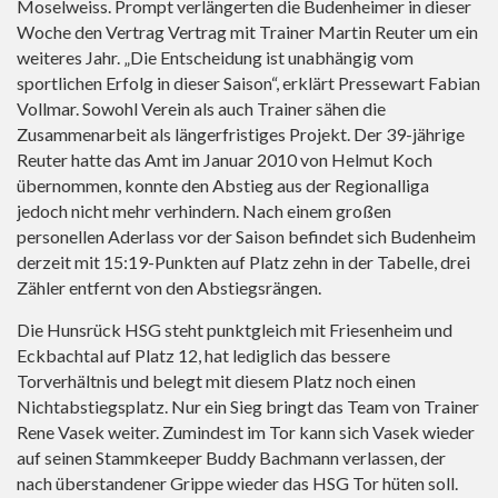
Moselweiss. Prompt verlängerten die Budenheimer in dieser
Woche den Vertrag Vertrag mit Trainer Martin Reuter um ein
weiteres Jahr. „Die Entscheidung ist unabhängig vom
sportlichen Erfolg in dieser Saison“, erklärt Pressewart Fabian
Vollmar. Sowohl Verein als auch Trainer sähen die
Zusammenarbeit als längerfristiges Projekt. Der 39-jährige
Reuter hatte das Amt im Januar 2010 von Helmut Koch
übernommen, konnte den Abstieg aus der Regionalliga
jedoch nicht mehr verhindern. Nach einem großen
personellen Aderlass vor der Saison befindet sich Budenheim
derzeit mit 15:19-Punkten auf Platz zehn in der Tabelle, drei
Zähler entfernt von den Abstiegsrängen.
Die Hunsrück HSG steht punktgleich mit Friesenheim und
Eckbachtal auf Platz 12, hat lediglich das bessere
Torverhältnis und belegt mit diesem Platz noch einen
Nichtabstiegsplatz. Nur ein Sieg bringt das Team von Trainer
Rene Vasek weiter. Zumindest im Tor kann sich Vasek wieder
auf seinen Stammkeeper Buddy Bachmann verlassen, der
nach überstandener Grippe wieder das HSG Tor hüten soll.