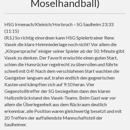
Moselhandball)
HSG Irmenach/Kleinich/Horbruch – SG Saulheim 23:33
(11:15)
(R.S.) So richtig einordnen kann HSG Spielertrainer Rene
Vasek die klare Heimniederlage noch nicht! Vor allem die
„Körpersprache“ einiger seiner Spieler ab der 50. Minute gibt
Vasek zu denken. Der Favorit erwischte einen guten Start,
schien die Hunsrücker regelrecht zu überrollen und führte
schnell mit 0:4! Nach dem verschlafenen Start wachten die
Gastgeber langsam auf, trafen endlich den gegnerischen
Kasten und kämpften sich auf 9:10 heran. Vier
Gegenstoßtreffer der SG besiegelten dann den klaren
Halbzeitrückstand des Vasek-Teams. Beim Gast war vor
allem die Überlegenheit aus dem Rückraum deutlich
erkennbar, alle Position waren gleichwertig besetzt und mit
20 Treffern der auffallendste Mannschaftsteil der
Saulheimer.