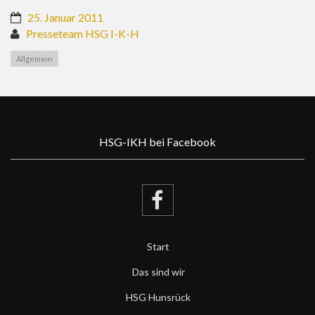
25. Januar 2011
Presseteam HSG I-K-H
Allgemein
HSG-IKH bei Facebook
Start
Das sind wir
HSG Hunsrück