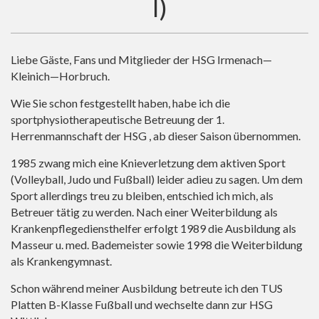
I)
Liebe Gäste, Fans und Mitglieder der HSG Irmenach—
Kleinich—Horbruch.
Wie Sie schon festgestellt haben, habe ich die
sportphysiotherapeutische Betreuung der 1.
Herrenmannschaft der HSG , ab dieser Saison übernommen.
1985 zwang mich eine Knieverletzung dem aktiven Sport
(Volleyball, Judo und Fußball) leider adieu zu sagen. Um dem
Sport allerdings treu zu bleiben, entschied ich mich, als
Betreuer tätig zu werden. Nach einer Weiterbildung als
Krankenpflegediensthelfer erfolgt 1989 die Ausbildung als
Masseur u. med. Bademeister sowie 1998 die Weiterbildung
als Krankengymnast.
Schon während meiner Ausbildung betreute ich den TUS
Platten B-Klasse Fußball und wechselte dann zur HSG