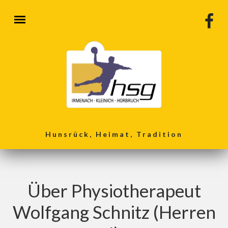
Direkt zum Inhalt
Hunsrück, Heimat, Tradition
Über Physiotherapeut
Wolfgang Schnitz (Herren