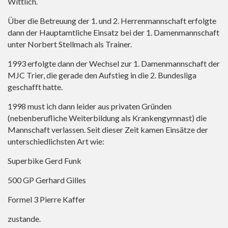
Wittlich.
Über die Betreuung der 1. und 2. Herrenmannschaft erfolgte
dann der Hauptamtliche Einsatz bei der 1. Damenmannschaft
unter Norbert Stellmach als Trainer.
1993 erfolgte dann der Wechsel zur 1. Damenmannschaft der
MJC Trier, die gerade den Aufstieg in die 2. Bundesliga
geschafft hatte.
1998 must ich dann leider aus privaten Gründen
(nebenberufliche Weiterbildung als Krankengymnast) die
Mannschaft verlassen. Seit dieser Zeit kamen Einsätze der
unterschiedlichsten Art wie:
Superbike Gerd Funk
500 GP Gerhard Gilles
Formel 3 Pierre Kaffer
zustande.