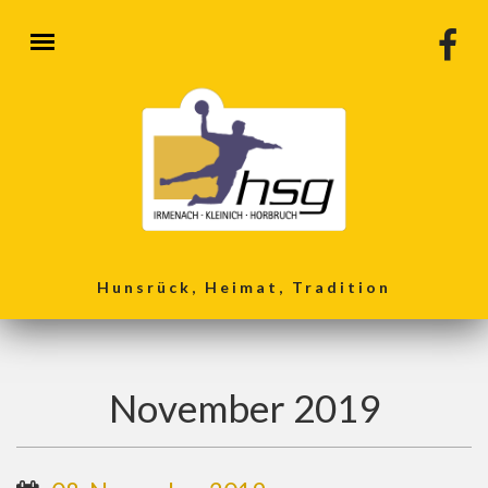
Direkt zum Inhalt
Hunsrück, Heimat, Tradition
November 2019