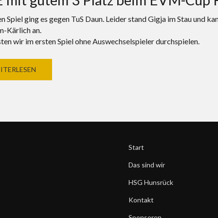
en Spiel ging es gegen TuS Daun. Leider stand Gigja im Stau und ka
-Kärlich an.
ten wir im ersten Spiel ohne Auswechselspieler durchspielen.
ITERLESEN
Start
Das sind wir
HSG Hunsrück
Kontakt
Sponsoren