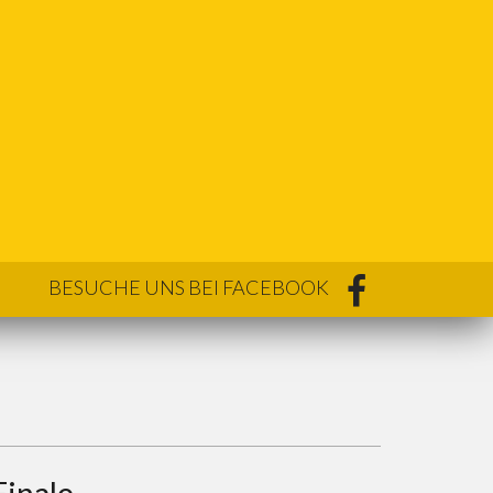
BESUCHE UNS BEI FACEBOOK
Finale