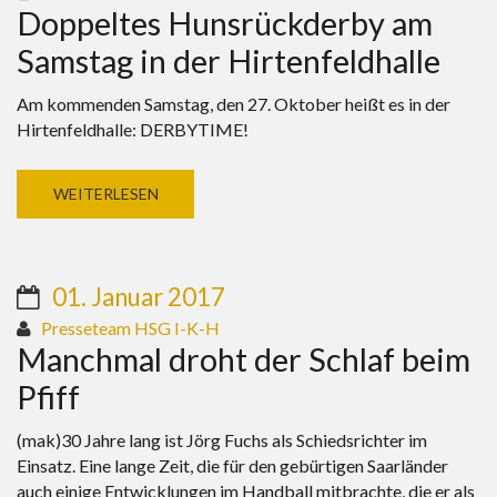
Doppeltes Hunsrückderby am
Samstag in der Hirtenfeldhalle
Am kommenden Samstag, den 27. Oktober heißt es in der
Hirtenfeldhalle: DERBYTIME!
WEITERLESEN
01. Januar 2017
Presseteam HSG I-K-H
Manchmal droht der Schlaf beim
Pfiff
(mak)30 Jahre lang ist Jörg Fuchs als Schiedsrichter im
Einsatz. Eine lange Zeit, die für den gebürtigen Saarländer
auch einige Entwicklungen im Handball mitbrachte, die er als