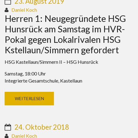
23. August 2019
Daniel Koch
Herren 1: Neugegründete HSG
Hunsrück am Samstag im HVR-
Pokal gegen Lokalrivalen HSG
Kstellaun/Simmern gefordert
HSG Kastellaun/Simmern II – HSG Hunsrück
Samstag, 18:00 Uhr
Integrierte Gesamtschule, Kastellaun
WEITERLESEN
24. Oktober 2018
Daniel Koch