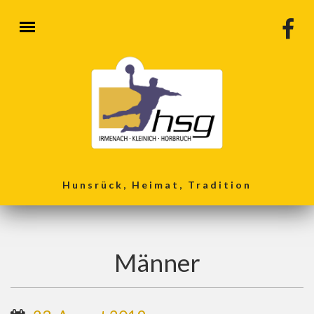
Direkt zum Inhalt
Hunsrück, Heimat, Tradition
Männer