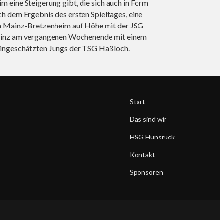
 eine Steigerung gibt, die sich auch in Form
h dem Ergebnis des ersten Spieltages, eine
n Mainz-Bretzenheim auf Höhe mit der JSG
 Mainz am vergangenen Wochenende mit einem
eingeschätzten Jungs der TSG Haßloch.
Start
Das sind wir
HSG Hunsrück
Kontakt
Sponsoren