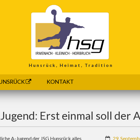
Hunsrück, Heimat, Tradition
UNSRÜCK
KONTAKT
ugend: Erst einmal soll der 
nliche A-Jugend der JSG Hunsrück alles
29. Septemb