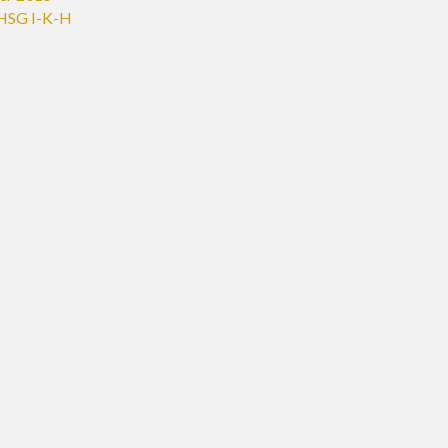
HSG I-K-H