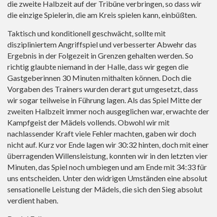
die zweite Halbzeit auf der Tribüne verbringen, so dass wir
die einzige Spielerin, die am Kreis spielen kann, einbüßten.
Taktisch und konditionell geschwächt, sollte mit
diszipliniertem Angriffspiel und verbesserter Abwehr das
Ergebnis in der Folgezeit in Grenzen gehalten werden. So
richtig glaubte niemand in der Halle, dass wir gegen die
Gastgeberinnen 30 Minuten mithalten können. Doch die
Vorgaben des Trainers wurden derart gut umgesetzt, dass
wir sogar teilweise in Führung lagen. Als das Spiel Mitte der
zweiten Halbzeit immer noch ausgeglichen war, erwachte der
Kampfgeist der Mädels vollends. Obwohl wir mit
nachlassender Kraft viele Fehler machten, gaben wir doch
nicht auf. Kurz vor Ende lagen wir 30:32 hinten, doch mit einer
überragenden Willensleistung, konnten wir in den letzten vier
Minuten, das Spiel noch umbiegen und am Ende mit 34:33 für
uns entscheiden. Unter den widrigen Umständen eine absolut
sensationelle Leistung der Mädels, die sich den Sieg absolut
verdient haben.