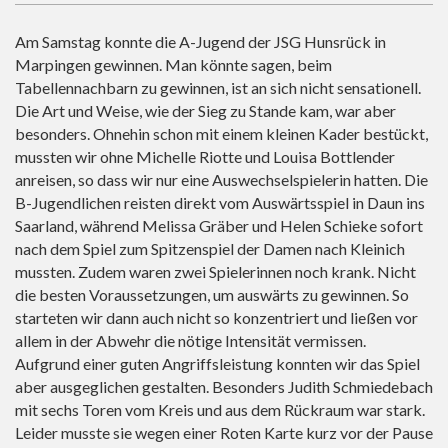
Am Samstag konnte die A-Jugend der JSG Hunsrück in
Marpingen gewinnen. Man könnte sagen, beim
Tabellennachbarn zu gewinnen, ist an sich nicht sensationell.
Die Art und Weise, wie der Sieg zu Stande kam, war aber
besonders. Ohnehin schon mit einem kleinen Kader bestückt,
mussten wir ohne Michelle Riotte und Louisa Bottlender
anreisen, so dass wir nur eine Auswechselspielerin hatten. Die
B-Jugendlichen reisten direkt vom Auswärtsspiel in Daun ins
Saarland, während Melissa Gräber und Helen Schieke sofort
nach dem Spiel zum Spitzenspiel der Damen nach Kleinich
mussten. Zudem waren zwei Spielerinnen noch krank. Nicht
die besten Voraussetzungen, um auswärts zu gewinnen. So
starteten wir dann auch nicht so konzentriert und ließen vor
allem in der Abwehr die nötige Intensität vermissen.
Aufgrund einer guten Angriffsleistung konnten wir das Spiel
aber ausgeglichen gestalten. Besonders Judith Schmiedebach
mit sechs Toren vom Kreis und aus dem Rückraum war stark.
Leider musste sie wegen einer Roten Karte kurz vor der Pause