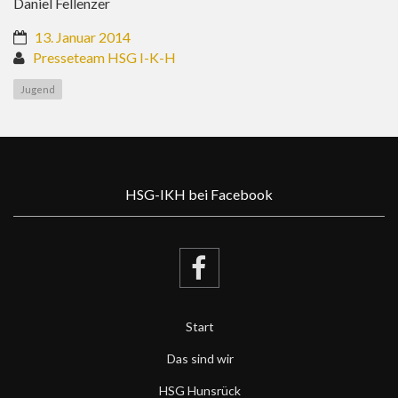
Daniel Fellenzer
13. Januar 2014
Presseteam HSG I-K-H
Jugend
HSG-IKH bei Facebook
Start
Das sind wir
HSG Hunsrück