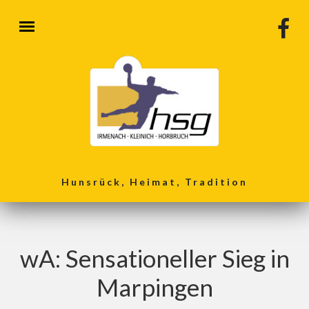
Direkt zum Inhalt
Hunsrück, Heimat, Tradition
wA: Sensationeller Sieg in
Marpingen