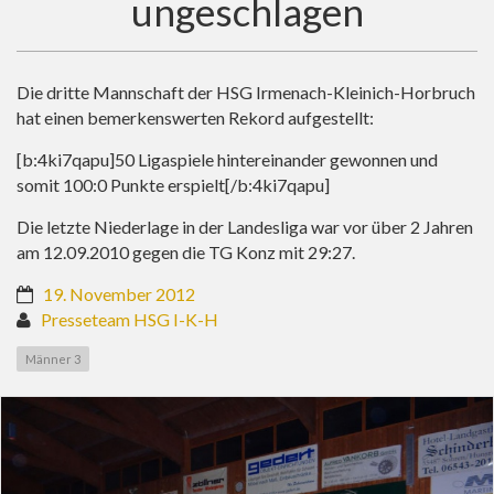
ungeschlagen
Die dritte Mannschaft der HSG Irmenach-Kleinich-Horbruch
hat einen bemerkenswerten Rekord aufgestellt:
[b:4ki7qapu]50 Ligaspiele hintereinander gewonnen und
somit 100:0 Punkte erspielt[/b:4ki7qapu]
Die letzte Niederlage in der Landesliga war vor über 2 Jahren
am 12.09.2010 gegen die TG Konz mit 29:27.
19. November 2012
Presseteam HSG I-K-H
Männer 3