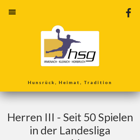
Direkt zum Inhalt
Hunsrück, Heimat, Tradition
Herren III - Seit 50 Spielen
in der Landesliga