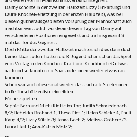
Danny schonte in der zweiten Halbzeit Lizzy (Erkältung) und
Laura(Knöchelverletzung in der ersten Halbzeit), was bei
diesem gut herausgespielten Vorsprung der Mannschaft auch
machbar war. Judith wurde an diesem Tag von Danny auf
verschiedenen Positionen eingesetzt und traf insgesamt 8
mal das Tor des Gegners.
Doch Mitte der zweiten Halbzeit machte sich dies dann doch
bemerkbar zudem hatten die B-Jugendlichen schon das Spiel
vom Vortag in den Knochen. Kraft und Kondition ließ etwas
nach und so konnten die Saarländerinnen wieder etwas ran
kommen.
Schön war auch diesesmal wieder, dass sich alle Spielerinnen
in die Torschützenliste einreihten.
Für uns spielten:
Sophie Born und Michi Riotte im Tor; Judith Schmiedebach
8/2; Rebekka Braband 1, Thesa Pies 1;Helen Schieke 4, Pauli
Kaup 4/2; Lizzy Sülzle 3;Hanna Bach 2; Melissa Gräber5/3;
Laura Heil 1; Ann-Katrin Molz 2;