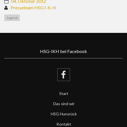
04. Oktober 2012
Presseteam HSG I-K-H
Jugend
HSG-IKH bei Facebook
Start
Das sind wir
HSG Hunsrück
Kontakt