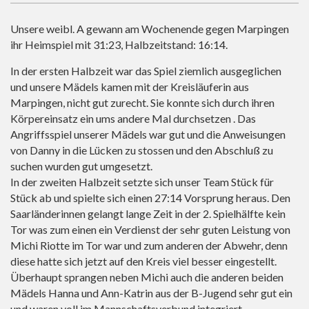
Unsere weibl. A gewann am Wochenende gegen Marpingen
ihr Heimspiel mit 31:23, Halbzeitstand: 16:14.
In der ersten Halbzeit war das Spiel ziemlich ausgeglichen
und unsere Mädels kamen mit der Kreisläuferin aus
Marpingen, nicht gut zurecht. Sie konnte sich durch ihren
Körpereinsatz ein ums andere Mal durchsetzen . Das
Angriffsspiel unserer Mädels war gut und die Anweisungen
von Danny in die Lücken zu stossen und den Abschluß zu
suchen wurden gut umgesetzt.
In der zweiten Halbzeit setzte sich unser Team Stück für
Stück ab und spielte sich einen 27:14 Vorsprung heraus. Den
Saarländerinnen gelangt lange Zeit in der 2. Spielhälfte kein
Tor was zum einen ein Verdienst der sehr guten Leistung von
Michi Riotte im Tor war und zum anderen der Abwehr, denn
diese hatte sich jetzt auf den Kreis viel besser eingestellt.
Überhaupt sprangen neben Michi auch die anderen beiden
Mädels Hanna und Ann-Katrin aus der B-Jugend sehr gut ein
und waren voll im Mannschaftsverbund integriert.