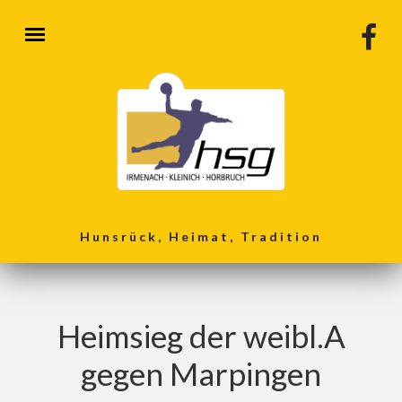
Direkt zum Inhalt
Hunsrück, Heimat, Tradition
Heimsieg der weibl.A
gegen Marpingen