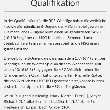
Qualifikation
In der Qualifikation für die RPS-Oberliga haben die weibliche
– sowie die männliche B- Jugend der HSG ihr Spiel gewonnen.
Die männliche B-Jugend holte einen nie gefährdeten 34:28
(18:13) Sieg über die HSG Kastellaun- Simmern. Lucas
Steinbach feierte in seinem ersten Spiel für die HSG einen
guten Einstand.
Die weibliche B-Jugend gewann nach dem 17:9 (6:4) Sieg bei
Mendig auch ihr zweites Spiel an diesem Wochenende. Mit
einem 20:16 (8:8) Sieg gegen die HSG Wittlich stehen die
Chancen gut die Qualifikation zu schaffen. Michelle Riotte,
die von Wittlich zur HSG IKH gewechselt ist, konnte in ihren
ersten beiden Spielen für die HSG im Tor glänzen.
weibl. B-Jugend in Mendig: Marx, Riotte – Pütz (1), Meyer,
Richard (2), Noll, Scherschlicht, Liller, Kleff, Molz (4/1),
Heidenreich, Lürpen, Bach, Gräber (10).