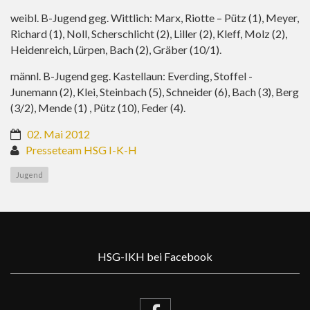
weibl. B-Jugend geg. Wittlich: Marx, Riotte – Pütz (1), Meyer,
Richard (1), Noll, Scherschlicht (2), Liller (2), Kleff, Molz (2),
Heidenreich, Lürpen, Bach (2), Gräber (10/1).
männl. B-Jugend geg. Kastellaun: Everding, Stoffel -
Junemann (2), Klei, Steinbach (5), Schneider (6), Bach (3), Berg
(3/2), Mende (1) , Pütz (10), Feder (4).
02. Mai 2012
Presseteam HSG I-K-H
Jugend
HSG-IKH bei Facebook