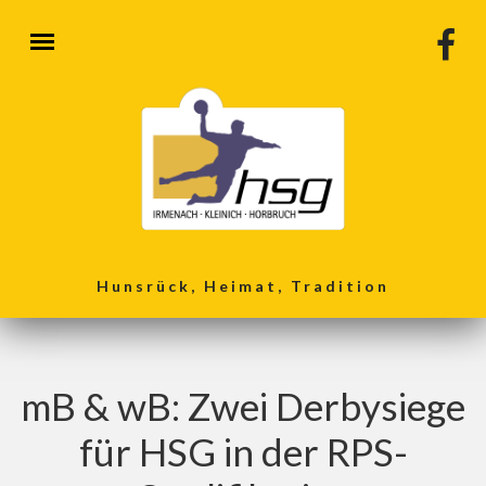
Direkt zum Inhalt
Hunsrück, Heimat, Tradition
mB & wB: Zwei Derbysiege
für HSG in der RPS-