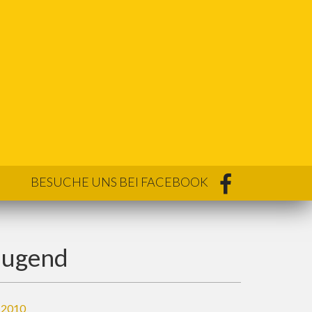
BESUCHE UNS BEI FACEBOOK
Jugend
 2010