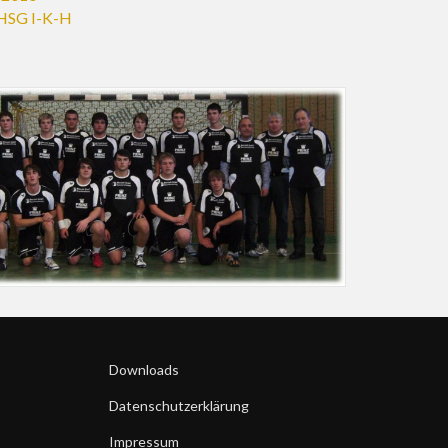
HSG I-K-H
Downloads
Datenschutzerklärung
Impressum