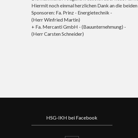
Hiermit noch einmal herzlichen Dank an die beiden 
Sponsoren: Fa. Prinz - Energietechnik -
(Herr Winfried Martin)
+ Fa. Mercanti GmbH - (Bauunternehmung) -
(Herr Carsten Schneider)
HSG-IKH bei Facebook