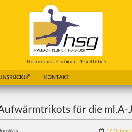
Hunsrück, Heimat, Tradition
UNSRÜCK
KONTAKT
Aufwärmtrikots für die ml.A-
ärmshirts.
17. Oktober