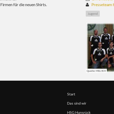
Firmen für die neuen Shirts.
Presseteam 
Jugend
Quelle: HSG IKH
Start
Das sind wir
HSG Hunsrück